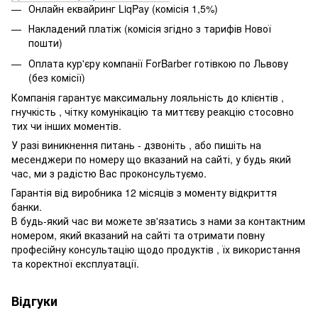
Онлайн еквайринг LiqPay (комісія 1,5%)
Накладений платіж (комісія згідно з тарифів Нової
пошти)
Оплата кур'єру компанії ForBarber готівкою по Львову
(без комісії)
Компанія гарантує максимальну лояльність до клієнтів ,
гнучкість , чітку комунікацію та миттєву реакцію стосовно
тих чи інших моментів.
У разі виникнення питань - дзвоніть , або пишіть на
месенджери по номеру що вказаний на сайті, у будь який
час, ми з радістю Вас проконсультуємо.
Гарантія від виробника 12 місяців з моменту відкриття
банки.
В будь-який час ви можете зв'язатись з нами за контактним
номером, який вказаний на сайті та отримати повну
професійну консультацію щодо продуктів , їх використання
та коректної експлуатації.
Відгуки