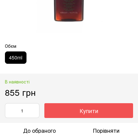
Обєм
450ml
В наявності
855 грн
Купити
До обраного
Порівняти