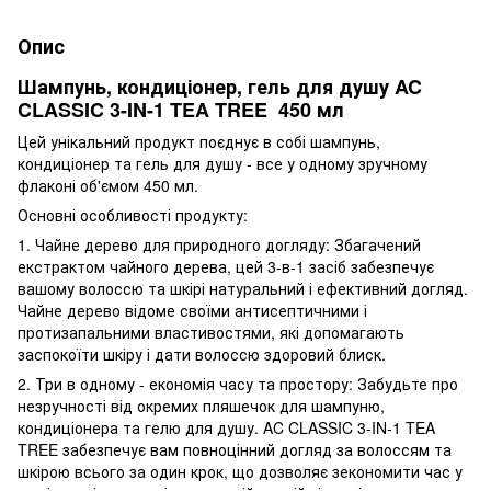
Опис
Шампунь, кондиціонер, гель для душу AC
CLASSIC 3-IN-1 TEA TREE 450 мл
Цей унікальний продукт поєднує в собі шампунь,
кондиціонер та гель для душу - все у одному зручному
флаконі об'ємом 450 мл.
Основні особливості продукту:
1. Чайне дерево для природного догляду: Збагачений
екстрактом чайного дерева, цей 3-в-1 засіб забезпечує
вашому волоссю та шкірі натуральний і ефективний догляд.
Чайне дерево відоме своїми антисептичними і
протизапальними властивостями, які допомагають
заспокоїти шкіру і дати волоссю здоровий блиск.
2. Три в одному - економія часу та простору: Забудьте про
незручності від окремих пляшечок для шампуню,
кондиціонера та гелю для душу. AC CLASSIC 3-IN-1 TEA
TREE забезпечує вам повноцінний догляд за волоссям та
шкірою всього за один крок, що дозволяє зекономити час у