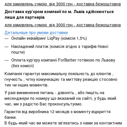
для замовлень сумою від 3000 грн - доставка безкоштовна
Доставка кур’єром компанії по м. Львів здійснюється
лише для партнерів
для замовлень сумою від 3000 грн - доставка безкоштовна
Детальніше про умови доставки
Онлайн еквайринг LiqPay (комісія 1,5%)
Накладений платіж (комісія згідно з тарифів Нової
пошти)
Оплата кур'єру компанії ForBarber готівкою по Львову
(без комісії)
Компанія гарантує максимальну лояльність до клієнтів ,
гнучкість , чітку комунікацію та миттєву реакцію стосовно
тих чи інших моментів.
У разі виникнення питань - дзвоніть , або пишіть на
месенджери по номеру що вказаний на сайті, у будь який
час, ми з радістю Вас проконсультуємо.
Гарантія від виробника 12 місяців з моменту відкриття
банки.
В будь-який час ви можете зв'язатись з нами за контактним