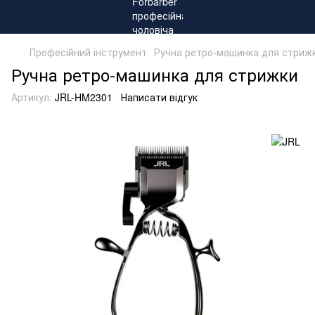
Професійний інструмент
Ручна ретро-машинка для стриж
Ручна ретро-машинка для стрижки
Артикул:
JRL-HM2301
Написати відгук