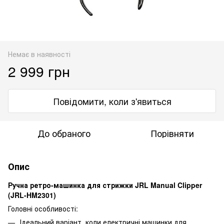
Немає в наявності
2 999 грн
Повідомити, коли з'явиться
До обраного
Порівняти
Опис
Ручна ретро-машинка для стрижки JRL Manual Clipper
(JRL-HM2301)
Головні особливості:
Ідеальний варіант, коли електричні машинки для