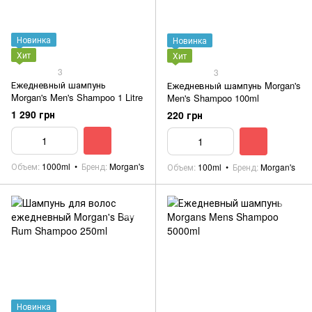
Новинка
Новинка
Хит
Хит
3
3
Ежедневный шампунь
Ежедневный шампунь Morgan's
Morgan's Men's Shampoo 1 Litre
Men's Shampoo 100ml
1 290 грн
220 грн
Объем
1000ml
Бренд
Morgan's
Объем
100ml
Бренд
Morgan's
Новинка