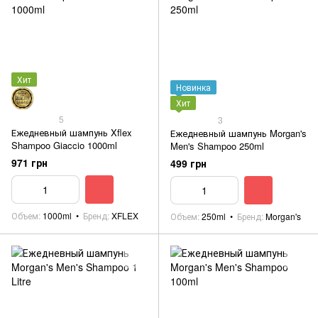
Хит
Новинка
Хит
5
3
Ежедневный шампунь Xflex
Ежедневный шампунь Morgan's
Shampoo Giaccio 1000ml
Men's Shampoo 250ml
971 грн
499 грн
Объем
1000ml
Бренд
XFLEX
Объем
250ml
Бренд
Morgan's