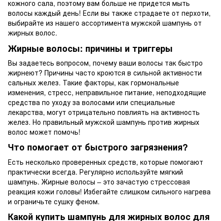
кожного сала, поэтому вам больше не придется мыть
волосы каждый день! Если вы также страдаете от перхоти,
выбирайте из нашего ассортимента мужской шампунь от
жирных волос.
Жирные волосы: причины и триггеры
Вы задаетесь вопросом, почему ваши волосы так быстро
жирнеют? Причины часто кроются в сильной активности
сальных желез. Такие факторы, как гормональные
изменения, стресс, неправильное питание, неподходящие
средства по уходу за волосами или специальные
лекарства, могут отрицательно повлиять на активность
желез. Но правильный мужской шампунь против жирных
волос может помочь!
Что помогает от быстрого загрязнения?
Есть несколько проверенных средств, которые помогают
практически всегда. Регулярно используйте мягкий
шампунь. Жирные волосы – это зачастую стрессовая
реакция кожи головы! Избегайте слишком сильного нагрева
и ограничьте сушку феном.
Какой купить шампунь для жирных волос для