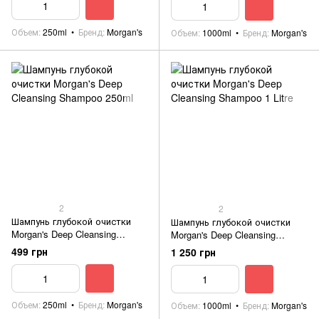
Объем
250ml
Бренд
Morgan's
Объем
1000ml
Бренд
Morgan's
2
2
Шампунь глубокой очистки
Шампунь глубокой очистки
Morgan's Deep Cleansing
Morgan's Deep Cleansing
Shampoo 250ml
Shampoo 1 Litre
499 грн
1 250 грн
Объем
250ml
Бренд
Morgan's
Объем
1000ml
Бренд
Morgan's