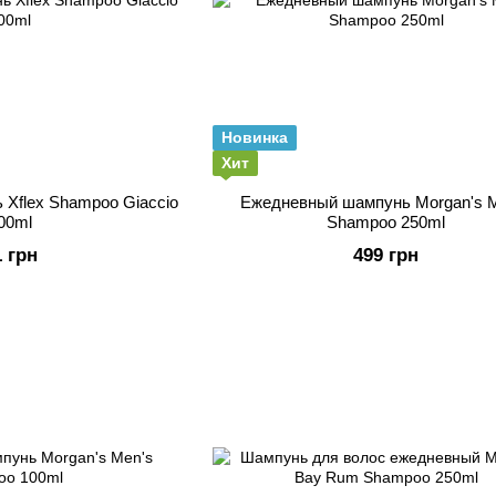
Новинка
Хит
Xflex Shampoo Giaccio
Ежедневный шампунь Morgan's 
00ml
Shampoo 250ml
1 грн
499 грн