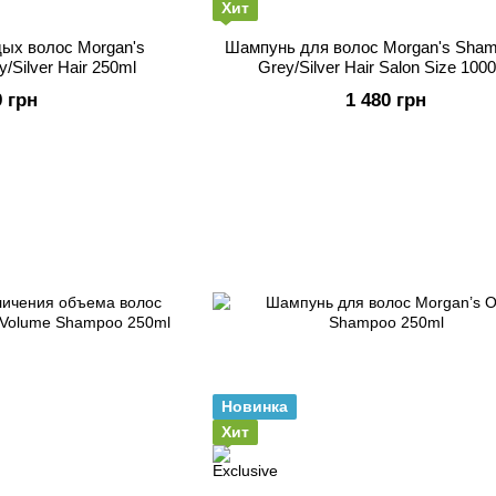
Хит
ых волос Morgan's
Шампунь для волос Morgan's Sham
/Silver Hair 250ml
Grey/Silver Hair Salon Size 100
9 грн
1 480 грн
Новинка
Хит