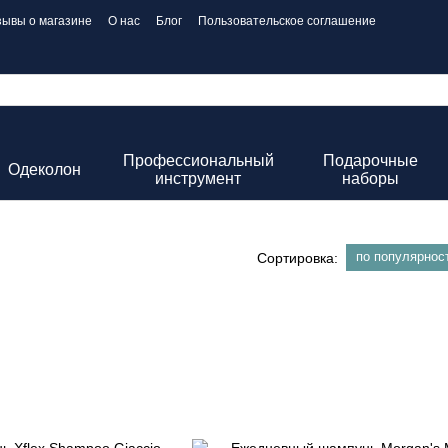
зывы о магазине
О нас
Блог
Пользовательское соглашение
Профессиональный
Подарочные
Одеколон
инструмент
наборы
по популярнос
Сортировка: