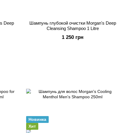
's Deep
Шампунь глубокой очистки Morgan's Deep
Cleansing Shampoo 1 Litre
1 250 грн
Новинка
Хит