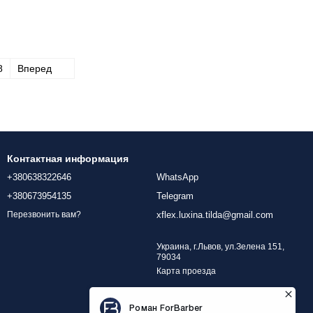
8
Вперед
Контактная информация
+380638322646
WhatsApp
+380673954135
Telegram
xflex.luxina.tilda@gmail.com
Перезвонить вам?
Украина, г.Львов, ул.Зелена 151,
79034
Карта проезда