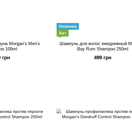
Новинка
Хит
унь Morgan's Men's
Шампунь для волос ежедневный Mo
oo 100ml
Bay Rum Shampoo 250ml
0 грн
499 грн