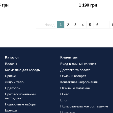
WOOD SEED 400ml
5 грн
1 190 грн
Назад
1
2
3
4
5
6
...
Каталог
Клиентам
Волосы
Вход в личный кабинет
Косметика для бороды
Доставка та оплата
Бритье
Обмен и возврат
Лицо и тело
Контактная информация
Одеколон
Отзывы о магазине
Профессиональный
О нас
инструмент
Блог
Подарочные наборы
Пользовательское соглашение
Бренды
Политика