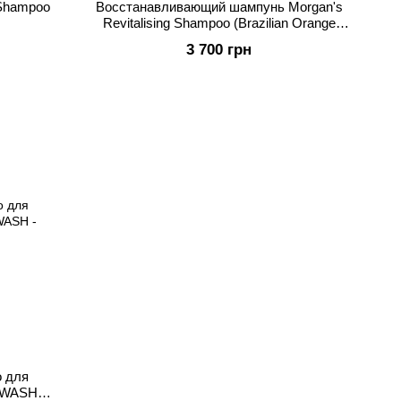
 Shampoo
Восстанавливающий шампунь Morgan's
Revitalising Shampoo (Brazilian Orange
Fragrance) 5 Litre
3 700 грн
о для
 WASH -