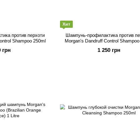
Хит
тика против перхоти
Шампунь-профилактика против пе
Control Shampoo 250ml
Morgan's Dandruff Control Shampoo 
9 грн
1 250 грн