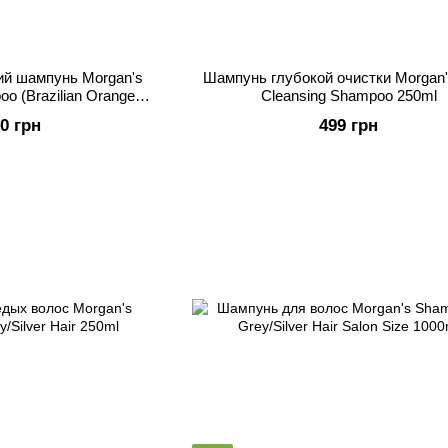
й шампунь Morgan's
Шампунь глубокой очистки Morgan
oo (Brazilian Orange
Cleansing Shampoo 250ml
e) 1 Litre
50 грн
499 грн