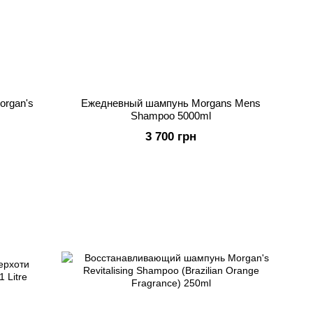
rgan's
Ежедневный шампунь Morgans Mens
Shampoo 5000ml
3 700 грн