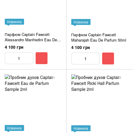
Новинка
Новинка
Парфюм Captain Fawcett
Парфюм Captain Fawcett
Alessandro Manfredini Eau De
Maharajah Eau De Parfum 50ml
Parfum 50ml
4 100 грн
4 100 грн
Новинка
Новинка