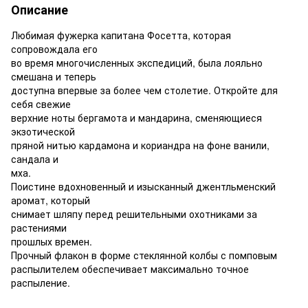
Описание
Любимая фужерка капитана Фосетта, которая
сопровождала его
во время многочисленных экспедиций, была лояльно
смешана и теперь
доступна впервые за более чем столетие. Откройте для
себя свежие
верхние ноты бергамота и мандарина, сменяющиеся
экзотической
пряной нитью кардамона и кориандра на фоне ванили,
сандала и
мха.
Поистине вдохновенный и изысканный джентльменский
аромат, который
снимает шляпу перед решительными охотниками за
растениями
прошлых времен.
Прочный флакон в форме стеклянной колбы с помповым
распылителем обеспечивает максимально точное
распыление.