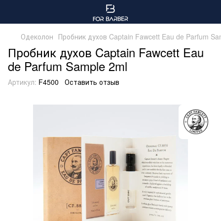
Одеколон
Пробник духов Captain Fawcett Eau de Parfum Sa
Пробник духов Captain Fawcett Eau
de Parfum Sample 2ml
Артикул:
F4500
Оставить отзыв