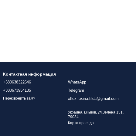
Контактная информация
+380638322646
WhatsApp
+380673954135
Telegram
xflex.luxina.tilda@gmail.com
Перезвонить вам?
Украина, г.Львов, ул.Зелена 151,
79034
Карта проезда