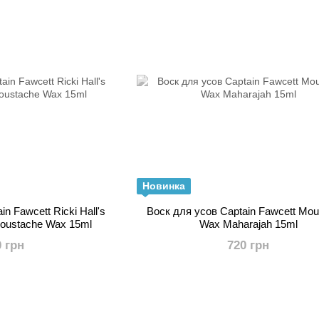
Новинка
n Fawcett Ricki Hall's
Воск для усов Captain Fawcett Mou
oustache Wax 15ml
Wax Maharajah 15ml
0 грн
720 грн