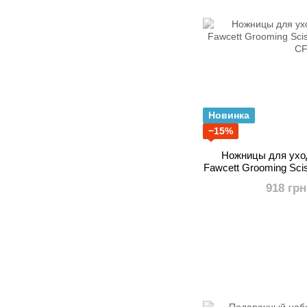
Новинка
−15%
Ножницы для уход
Fawcett Grooming Scis
CF
918 грн