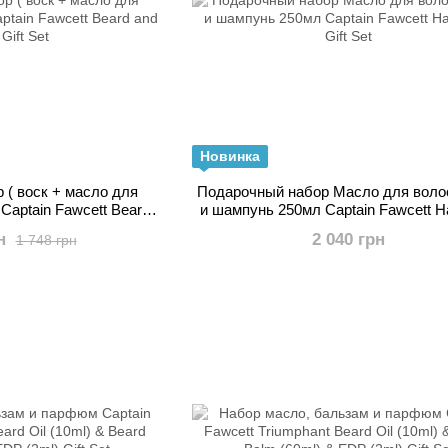
Новинка
 ( воск + масло для
Подарочный набор Масло для воло
Captain Fawcett Beard
и шампунь 250мл Captain Fawcett Ha
e Gift Set
Gift Set
н
2 040 грн
1 748 грн