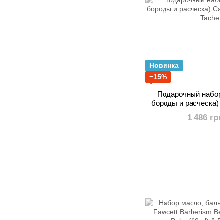
Новинка
−15%
Подарочный набор
бороды и расческа) 
and Tach
1 486 гр