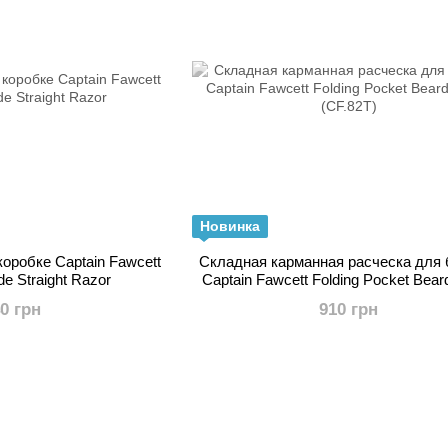
Новинка
коробке Captain Fawcett
Складная карманная расческа для
de Straight Razor
Captain Fawcett Folding Pocket Bea
(CF.82T)
40 грн
910 грн