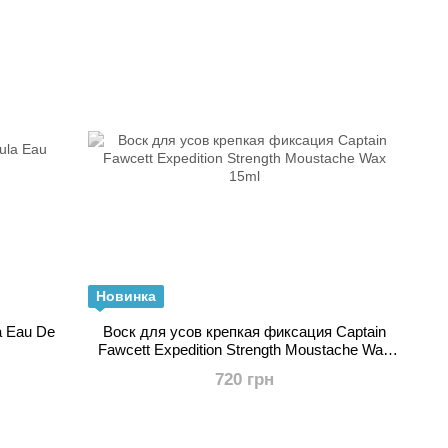
Новинка
a Eau De
Воск для усов крепкая фиксация Captain
Fawcett Expedition Strength Moustache Wax
15ml
720 грн