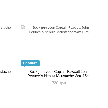
Новинка
stache
Воск для усов Captain Fawcett John
Petrucci's Nebula Moustache Wax 15ml
720 грн