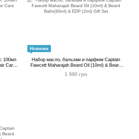
Новинка
с 100мл
Набор масло, бальзам и парфюм Captain
ir Care
Fawcett Maharajah Beard Oil (10ml) & Beard
Balm(60ml) & EDP (2ml) Gift Set
1 990 грн