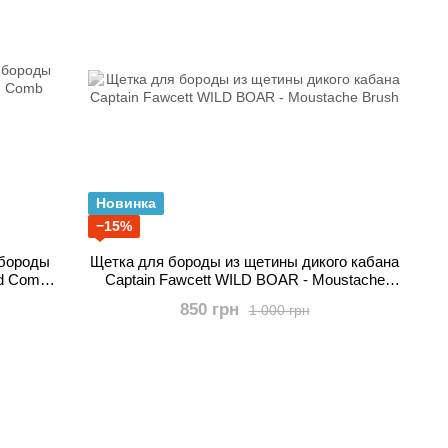
Новинка
−15%
 бороды
Щетка для бороды из щетины дикого кабана
rd Comb
Captain Fawcett WILD BOAR - Moustache
Brush
850 грн
1 000 грн