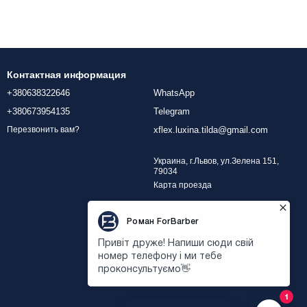
Контактная информация
+380638322646
WhatsApp
+380673954135
Telegram
xflex.luxina.tilda@gmail.com
Перезвонить вам?
Украина, г.Львов, ул.Зелена 151,
79034
Карта проезда