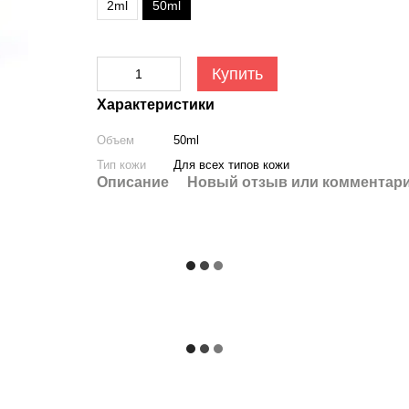
2ml
50ml
Купить
Характеристики
Объем
50ml
Тип кожи
Для всех типов кожи
Описание
Новый отзыв или комментар