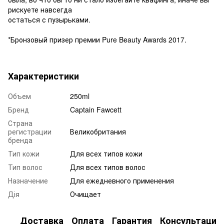
рискуете навсегда
остаться с пузырьками.
*Бронзовый призер премии Pure Beauty Awards 2017.
Характеристики
Объем
250ml
Бренд
Captain Fawcett
Страна
регистрации
Великобритания
бренда
Тип кожи
Для всех типов кожи
Тип волос
Для всех типов волос
Назначение
Для ежедневного применения
Дія
Очищает
Доставка
Оплата
Гарантия
Консультация