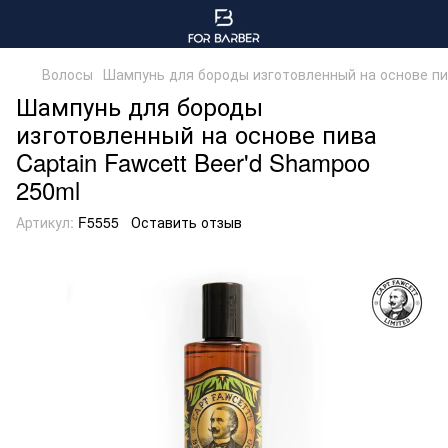
Волосы
Шампунь для бороды изготовленный на основе пив
Шампунь для бороды
изготовленный на основе пива
Captain Fawcett Beer'd Shampoo
250ml
Артикул:
F5555
Оставить отзыв