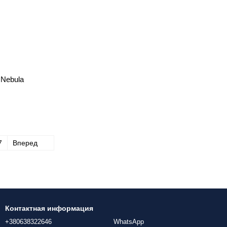
 Nebula
7
Вперед
Контактная информация
+380638322646
WhatsApp