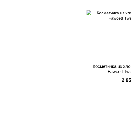
Косметичка из хло
Fawcett Tw
2 9