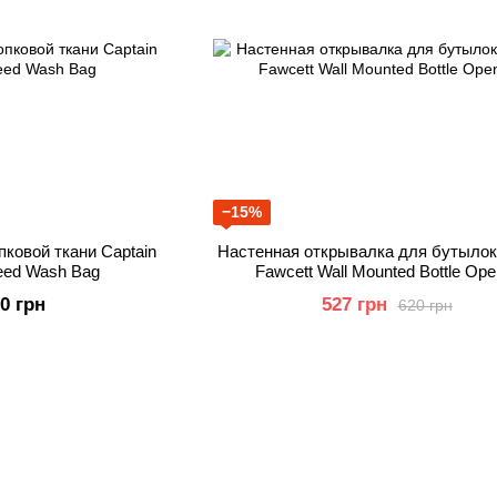
−15%
пковой ткани Captain
Настенная открывалка для бутылок 
eed Wash Bag
Fawcett Wall Mounted Bottle Ope
50 грн
527 грн
620 грн