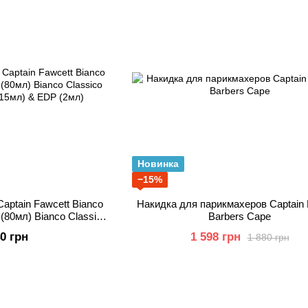
Новинка
−15%
aptain Fawcett Bianco
Накидка для парикмахеров Captain 
 (80мл) Bianco Classico
Barbers Cape
15мл) & EDP (2мл)
40 грн
1 598 грн
1 880 грн