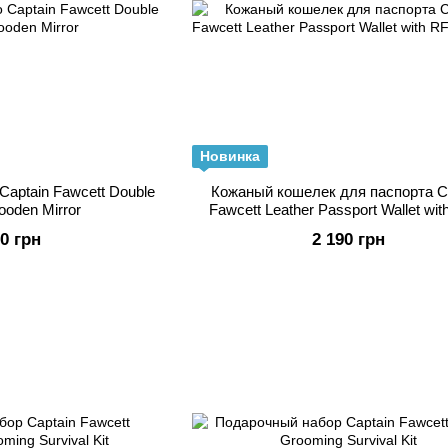
Новинка
Captain Fawcett Double
Кожаный кошелек для паспорта C
oden Mirror
Fawcett Leather Passport Wallet wit
Lining
00 грн
2 190 грн