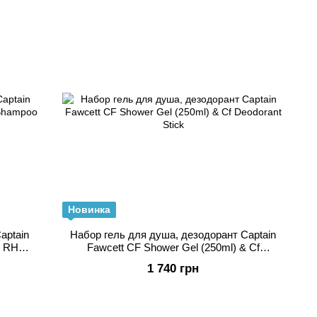
Новинка
aptain
Набор гель для душа, дезодорант Captain
& RH
Fawcett CF Shower Gel (250ml) & Cf
Deodorant Stick
1 740 грн