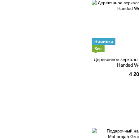
Новинка
Хит
Деревянное зеркало 
Handed Wo
4 2