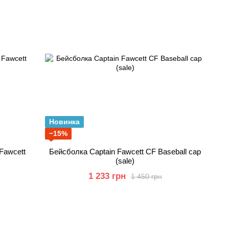
Новинка
−15%
Fawcett
Бейсболка Captain Fawcett CF Baseball cap
(sale)
1 233 грн
1 450 грн