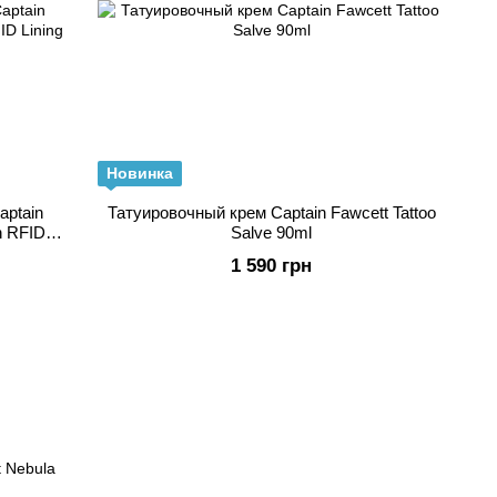
Новинка
aptain
Татуировочный крем Captain Fawcett Tattoo
h RFID
Salve 90ml
1 590 грн