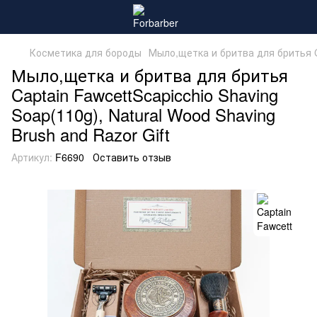
Косметика для бороды
Мыло,щетка и бритва для бритья Cap
Мыло,щетка и бритва для бритья
Captain FawcettScapicchio Shaving
Soap(110g), Natural Wood Shaving
Brush and Razor Gift
Артикул:
F6690
Оставить отзыв