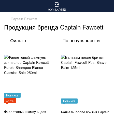
Captain Fawcett
Продукция бренда Captain Fawcett
Фильтр
По популярности
Новинка
−15%
Новинка
Фиолетовый шампунь для
Бальзам после бритья Captain