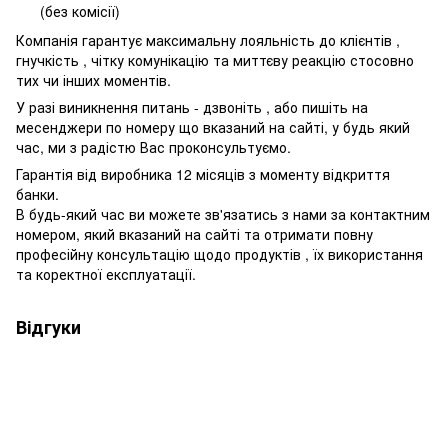
(без комісії)
Компанія гарантує максимальну лояльність до клієнтів ,
гнучкість , чітку комунікацію та миттєву реакцію стосовно
тих чи інших моментів.
У разі виникнення питань - дзвоніть , або пишіть на
месенджери по номеру що вказаний на сайті, у будь який
час, ми з радістю Вас проконсультуємо.
Гарантія від виробника 12 місяців з моменту відкриття
банки.
В будь-який час ви можете зв'язатись з нами за контактним
номером, який вказаний на сайті та отримати повну
професійну консультацію щодо продуктів , їх використання
та коректної експлуатації.
Відгуки