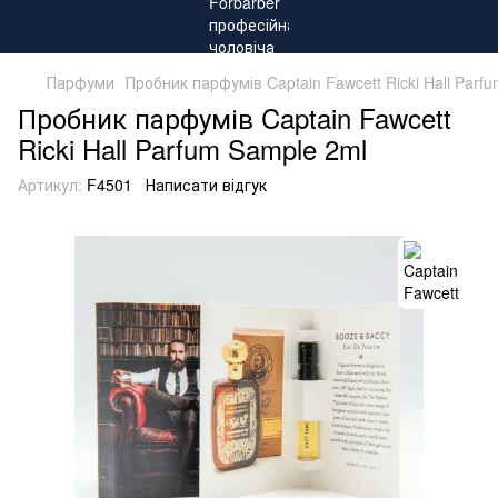
Парфуми
Пробник парфумів Captain Fawcett Ricki Hall Parf
Пробник парфумів Captain Fawcett
Ricki Hall Parfum Sample 2ml
Артикул:
F4501
Написати відгук