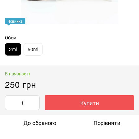
Новинка
Обєм
2ml
50ml
В наявності
250 грн
Купити
До обраного
Порівняти