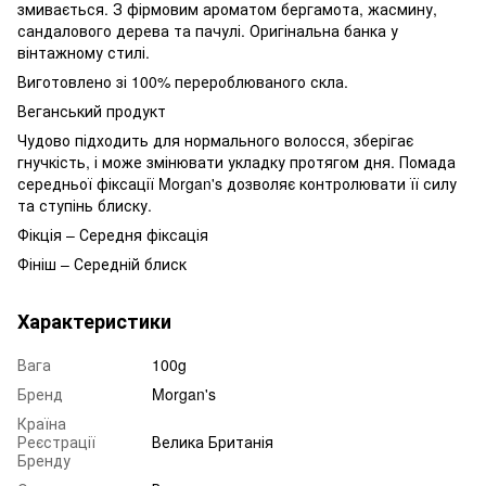
змивається. З фірмовим ароматом бергамота, жасмину,
сандалового дерева та пачулі. Оригінальна банка у
вінтажному стилі.
Виготовлено зі 100% перероблюваного скла.
Веганський продукт
Чудово підходить для нормального волосся, зберігає
гнучкість, і може змінювати укладку протягом дня. Помада
середньої фіксації Morgan's дозволяє контролювати її силу
та ступінь блиску.
Фікція – Середня фіксація
Фініш – Середній блиск
Характеристики
Вага
100g
Бренд
Morgan's
Країна
Реєстрації
Велика Британія
Бренду