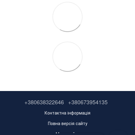
+380638322646
+380673954135
Контактна інформація
Повна версія сайту
Мапа сайту