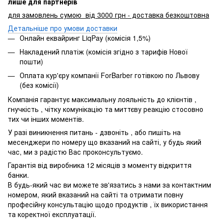
лише для партнерів
для замовлень сумою від 3000 грн - доставка безкоштовна
Детальніше про умови доставки
Онлайн еквайринг LiqPay (комісія 1,5%)
Накладений платіж (комісія згідно з тарифів Нової
пошти)
Оплата кур'єру компанії ForBarber готівкою по Львову
(без комісії)
Компанія гарантує максимальну лояльність до клієнтів ,
гнучкість , чітку комунікацію та миттєву реакцію стосовно
тих чи інших моментів.
У разі виникнення питань - дзвоніть , або пишіть на
месенджери по номеру що вказаний на сайті, у будь який
час, ми з радістю Вас проконсультуємо.
Гарантія від виробника 12 місяців з моменту відкриття
банки.
В будь-який час ви можете зв'язатись з нами за контактним
номером, який вказаний на сайті та отримати повну
професійну консультацію щодо продуктів , їх використання
та коректної експлуатації.