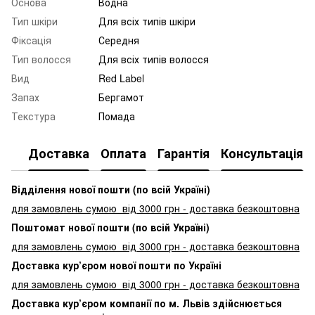
Основа
Водна
Тип шкіри
Для всіх типів шкіри
Фіксація
Середня
Тип волосся
Для всіх типів волосся
Вид
Red Label
Запах
Бергамот
Текстура
Помада
Доставка
Оплата
Гарантія
Консультація
Відділення нової пошти (по всій Україні)
для замовлень сумою від 3000
грн - доставка безкоштовна
Поштомат нової пошти (по всій Україні)
для замовлень сумою від 3000 грн - доставка безкоштовна
Доставка кур’єром нової пошти по Україні
для замовлень сумою від 3000 грн - доставка безкоштовна
Доставка кур’єром компанії по м. Львів здійснюється