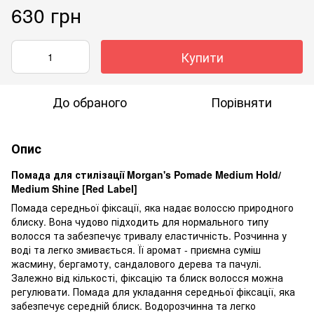
630 грн
Купити
До обраного
Порівняти
Опис
Помада для стилізації Morgan's Pomade Medium Hold/
Medium Shine [Red Label]
Помада середньої фіксації, яка надає волоссю природного
блиску. Вона чудово підходить для нормального типу
волосся та забезпечує тривалу еластичність. Розчинна у
воді та легко змивається. Її аромат - приємна суміш
жасмину, бергамоту, сандалового дерева та пачулі.
Залежно від кількості, фіксацію та блиск волосся можна
регулювати. Помада для укладання середньої фіксації, яка
забезпечує середній блиск. Водорозчинна та легко