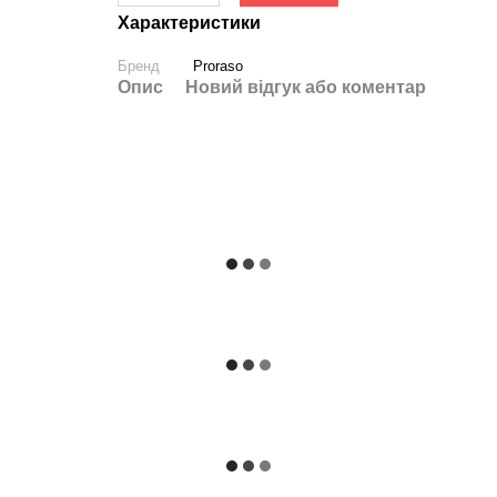
Характеристики
Бренд
Proraso
Опис
Новий відгук або коментар