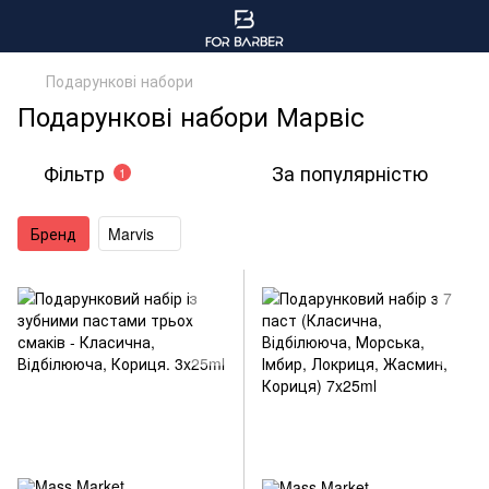
Подарункові набори
Подарункові набори Марвіс
Фільтр
За популярністю
1
Бренд
Marvis