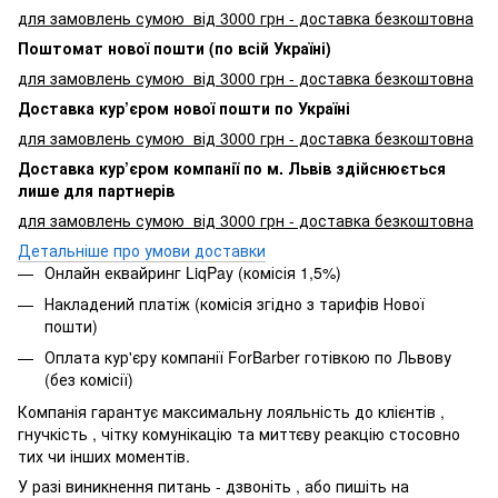
для замовлень сумою від 3000
грн - доставка безкоштовна
Поштомат нової пошти (по всій Україні)
для замовлень сумою від 3000 грн - доставка безкоштовна
Доставка кур’єром нової пошти по Україні
для замовлень сумою від 3000 грн - доставка безкоштовна
Доставка кур’єром компанії по м. Львів здійснюється
лише для партнерів
для замовлень сумою від 3000 грн - доставка безкоштовна
Детальніше про умови доставки
Онлайн еквайринг LiqPay (комісія 1,5%)
Накладений платіж (комісія згідно з тарифів Нової
пошти)
Оплата кур'єру компанії ForBarber готівкою по Львову
(без комісії)
Компанія гарантує максимальну лояльність до клієнтів ,
гнучкість , чітку комунікацію та миттєву реакцію стосовно
тих чи інших моментів.
У разі виникнення питань - дзвоніть , або пишіть на