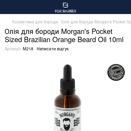
Косметика для бороди
Олія для бороди Morgan's Pocket Siz
Олія для бороди Morgan's Pocket
Sized Brazilian Orange Beard Oil 10ml
Артикул:
M218
Написати відгук