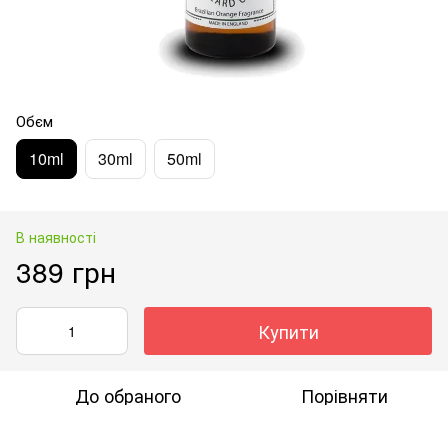
Обєм
10ml
30ml
50ml
В наявності
389 грн
Купити
До обраного
Порівняти