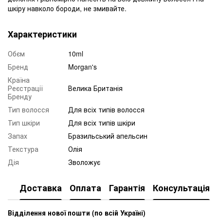
шкіру навколо бороди, не змивайте.
Характеристики
Обєм
10ml
Бренд
Morgan's
Країна
Реєстрації
Велика Британія
Бренду
Тип волосся
Для всіх типів волосся
Тип шкіри
Для всіх типів шкіри
Запах
Бразильський апельсин
Текстура
Олія
Дія
Зволожує
Доставка
Оплата
Гарантія
Консультація
Відділення нової пошти (по всій Україні)