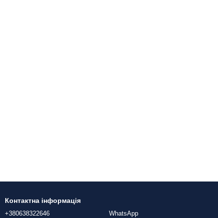
Контактна інформація
+380638322646
WhatsApp