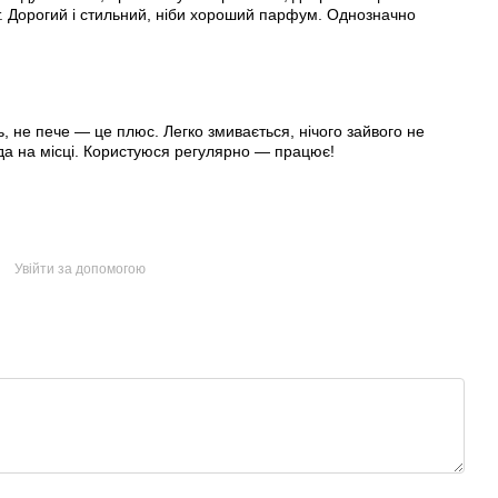
т. Дорогий і стильний, ніби хороший парфум. Однозначно
ь, не пече — це плюс. Легко змивається, нічого зайвого не
да на місці. Користуюся регулярно — працює!
Увійти за допомогою