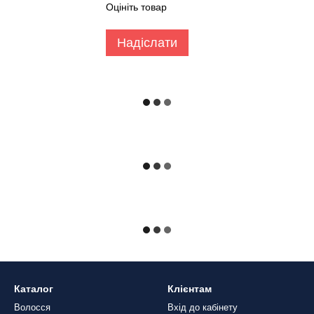
Оцініть товар
Надіслати
Каталог
Клієнтам
Волосся
Вхід до кабінету