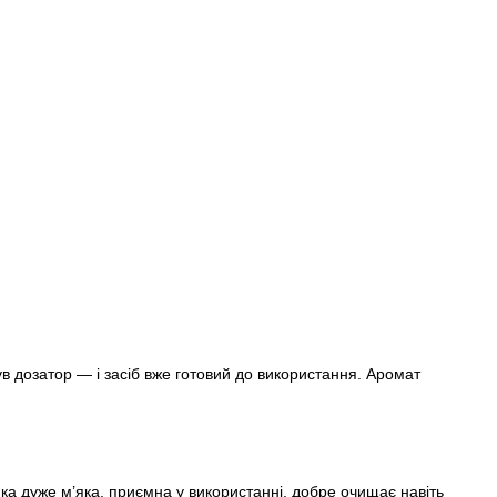
в дозатор — і засіб вже готовий до використання. Аромат
нка дуже м’яка, приємна у використанні, добре очищає навіть