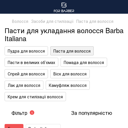
Волосся
Засоби для стилізації
Паста для волосся
Пасти для укладання волосся Barba
Italiana
Пудра для волосся
Паста для волосся
Пасти в великих об’ємах
Помада для волосся
Спрей для волосся
Віск для волосся
Лак для волосся
Камуфляж волосся
Крем для стилізації волоcся
Фільтр
За популярністю
1