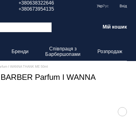
+380638322646
Укр
Рус
Вхід
+380673954135
Мій кошик
Співпраця з
Бренди
Розпродаж
Барбершопами
arfum I WANNA THANK ME 50ml
 BARBER Parfum I WANNA