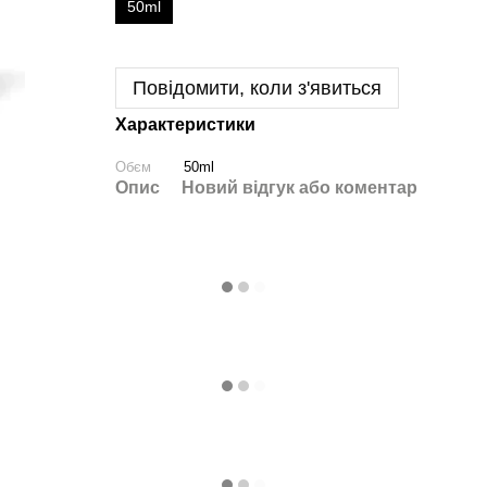
50ml
Повідомити, коли з'явиться
Характеристики
Обєм
50ml
Опис
Новий відгук або коментар