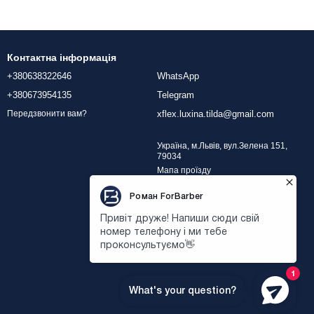
Контактна інформація
+380638322646
WhatsApp
+380673954135
Telegram
xflex.luxina.tilda@gmail.com
Передзвонити вам?
Україна, м.Львів, вул.Зелена 151,
79034
Мапа проїзду