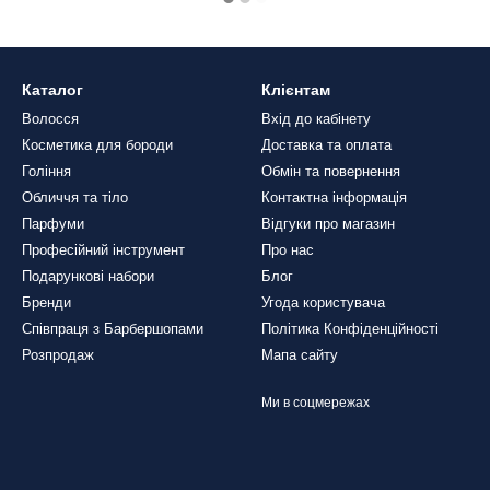
Каталог
Клієнтам
Волосся
Вхід до кабінету
Косметика для бороди
Доставка та оплата
Гоління
Обмін та повернення
Обличчя та тіло
Контактна інформація
Парфуми
Відгуки про магазин
Професійний інструмент
Про нас
Подарункові набори
Блог
Бренди
Угода користувача
Співпраця з Барбершопами
Політика Конфіденційності
Розпродаж
Мапа сайту
Ми в соцмережах