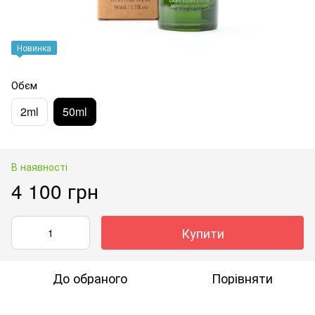
Новинка
Обєм
2ml
50ml
В наявності
4 100 грн
Купити
До обраного
Порівняти