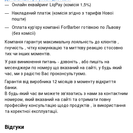
Онлайн еквайринг LiqPay (комісія 1,5%)
Накладений платіж (комісія згідно з тарифів Нової
пошти)
Оплата кур'єру компанії ForBarber готівкою по Львову
(без комісії)
Компанія гарантує максимальну лояльність до клієнтів ,
гнучкість , чітку комунікацію та миттєву реакцію стосовно
тих чи інших моментів.
У разі виникнення питань - дзвоніть , або пишіть на
месенджери по номеру що вказаний на сайті, у будь який
час, ми з радістю Вас проконсультуємо.
Гарантія від виробника 12 місяців з моменту відкриття
банки.
В будь-який час ви можете зв'язатись з нами за контактним
номером, який вказаний на сайті та отримати повну
професійну консультацію щодо продуктів , їх використання
та коректної експлуатації.
Відгуки