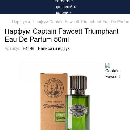
Парфуми
Парфум Captain Fawcett Triumphant Eau De Parfu
Парфум Captain Fawcett Triumphant
Eau De Parfum 50ml
Артикул:
F4446
Написати відгук