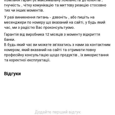
гнучкість , чітку комунікацію та миттєву реакцію стосовно
тих чи інших моментів.
У разі виникнення питань - дзвоніть , або пишіть на
месенджери по номеру що вказаний на сайті, у будь який
час, ми з радістю Вас проконсультуємо.
Гарантія від виробника 12 місяців з моменту відкриття
банки.
В будь-який час ви можете зв'язатись з нами за контактним
номером, який вказаний на сайті та отримати повну
професійну консультацію щодо продуктів , їх використання
та коректної експлуатації.
Відгуки
Додайте перший відгук