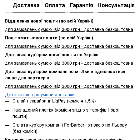
Доставка
Оплата
Гарантія
Консультація
Відділення нової пошти (по всій Україні)
для замовлень сумою від 3000
грн - доставка безкоштовна
Поштомат нової пошти (по всій Україні)
для замовлень сумою від 3000 грн - доставка безкоштовна
Доставка кур’єром нової пошти по Україні
для замовлень сумою від 3000 грн - доставка безкоштовна
Доставка кур’єром компанії по м. Львів здійснюється
лише для партнерів
для замовлень сумою від 3000 грн - доставка безкоштовна
Детальніше про умови доставки
Онлайн еквайринг LiqPay (комісія 1,5%)
Накладений платіж (комісія згідно з тарифів Нової
пошти)
Оплата кур'єру компанії ForBarber готівкою по Львову
(без комісії)
Компанія гарантує максимальну лояльність до клієнтів ,