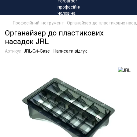
Професійний інструмент
Органайзер до пластикових наса
Органайзер до пластикових
насадок JRL
Артикул:
JRL-G4-Case
Написати відгук