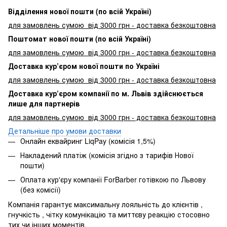
Відділення нової пошти (по всій Україні)
для замовлень сумою від 3000
грн - доставка безкоштовна
Поштомат нової пошти (по всій Україні)
для замовлень сумою від 3000 грн - доставка безкоштовна
Доставка кур’єром нової пошти по Україні
для замовлень сумою від 3000 грн - доставка безкоштовна
Доставка кур’єром компанії по м. Львів здійснюється
лише для партнерів
для замовлень сумою від 3000 грн - доставка безкоштовна
Детальніше про умови доставки
Онлайн еквайринг LiqPay (комісія 1,5%)
Накладений платіж (комісія згідно з тарифів Нової
пошти)
Оплата кур'єру компанії ForBarber готівкою по Львову
(без комісії)
Компанія гарантує максимальну лояльність до клієнтів ,
гнучкість , чітку комунікацію та миттєву реакцію стосовно
тих чи інших моментів.