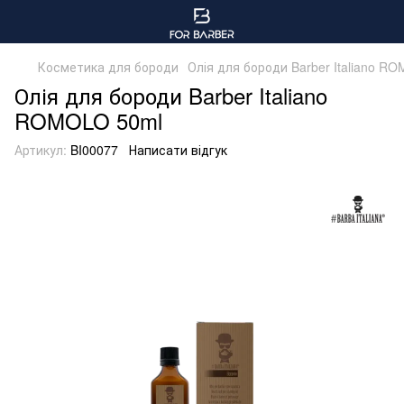
Косметика для бороди
Олія для бороди Barber Italiano R
Олія для бороди Barber Italiano
ROMOLO 50ml
Артикул:
BI00077
Написати відгук