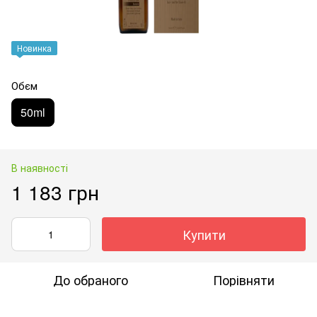
Новинка
Обєм
50ml
В наявності
1 183 грн
Купити
До обраного
Порівняти