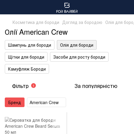
Косметика для бороди
Догляд за бородою
Олія для бор
Олії American Crew
Шампунь для бороди
Олія для бороди
Щітки для бороди
Засоби для росту бороди
Камуфляж Бороди
Фільтр
За популярністю
1
Бренд
American Crew