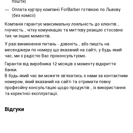
пошти)
Оплата кур'єру компанії ForBarber готівкою по Львову
(без комісії)
Компанія гарантує максимальну лояльність до клієнтів ,
гнучкість , чітку комунікацію та миттєву реакцію стосовно
тих чи інших моментів.
У разі виникнення питань - дзвоніть , або пишіть на
месенджери по номеру що вказаний на сайті, у будь який
час, ми з радістю Вас проконсультуємо.
Гарантія від виробника 12 місяців з моменту відкриття
банки.
В будь-який час ви можете зв'язатись з нами за контактним
номером, який вказаний на сайті та отримати повну
професійну консультацію щодо продуктів , їх використання
та коректної експлуатації.
Відгуки