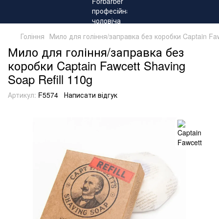
Гоління
Мило для гоління/заправка без коробки Captain Fawc
Мило для гоління/заправка без
коробки Captain Fawcett Shaving
Soap Refill 110g
Артикул:
F5574
Написати відгук