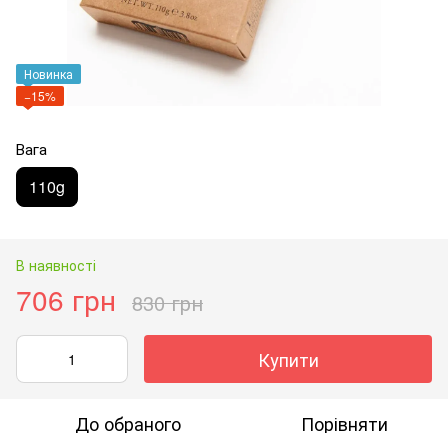
Новинка
−15%
Вага
110g
В наявності
706 грн
830 грн
Купити
До обраного
Порівняти