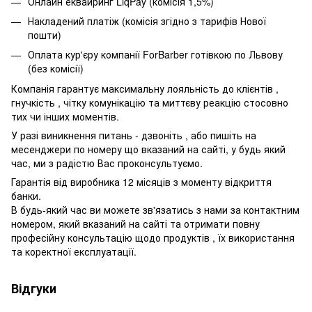
Онлайн еквайринг LiqPay (комісія 1,5%)
Накладений платіж (комісія згідно з тарифів Нової
пошти)
Оплата кур'єру компанії ForBarber готівкою по Львову
(без комісії)
Компанія гарантує максимальну лояльність до клієнтів ,
гнучкість , чітку комунікацію та миттєву реакцію стосовно
тих чи інших моментів.
У разі виникнення питань - дзвоніть , або пишіть на
месенджери по номеру що вказаний на сайті, у будь який
час, ми з радістю Вас проконсультуємо.
Гарантія від виробника 12 місяців з моменту відкриття
банки.
В будь-який час ви можете зв'язатись з нами за контактним
номером, який вказаний на сайті та отримати повну
професійну консультацію щодо продуктів , їх використання
та коректної експлуатації.
Відгуки