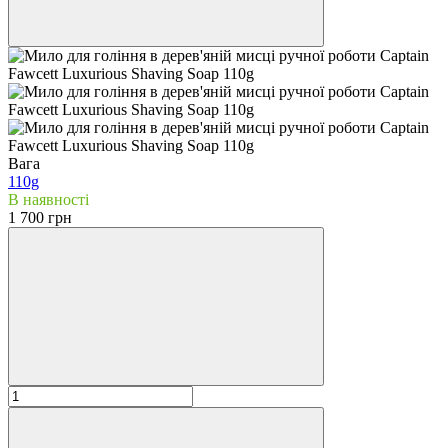
Вага
110g
В наявності
1 700 грн