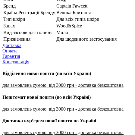
Бренд
Captain Fawcett
Країна Реєстрації Бренду
Велика Британія
Тип шкіри
Для всіх типів шкіри
Запах
Wood&Spice
Вид засобів для гоління
Мило
Призначення
Для щоденного застосування
Доставка
Оплата
Гарантія
Консультація
Відділення нової пошти (по всій Україні)
для замовлень сумою від 3000
грн - доставка безкоштовна
Поштомат нової пошти (по всій Україні)
для замовлень сумою від 3000 грн - доставка безкоштовна
Доставка кур’єром нової пошти по Україні
для замовлень сумою від 3000 грн - доставка безкоштовна