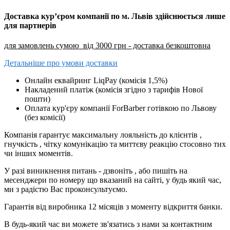
Доставка кур’єром компанії по м. Львів здійснюється лише
для партнерів
для замовлень сумою від 3000 грн - доставка безкоштовна
Детальніше про умови доставки
Онлайн еквайринг LiqPay (комісія 1,5%)
Накладений платіж (комісія згідно з тарифів Нової
пошти)
Оплата кур'єру компанії ForBarber готівкою по Львову
(без комісії)
Компанія гарантує максимальну лояльність до клієнтів ,
гнучкість , чітку комунікацію та миттєву реакцію стосовно тих
чи інших моментів.
У разі виникнення питань - дзвоніть , або пишіть на
месенджери по номеру що вказаний на сайті, у будь який час,
ми з радістю Вас проконсультуємо.
Гарантія від виробника 12 місяців з моменту відкриття банки.
В будь-який час ви можете зв'язатись з нами за контактним