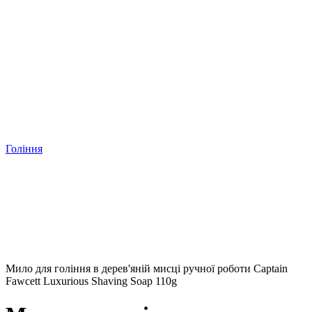
Гоління
Мило для гоління в дерев'яній мисці ручної роботи Captain
Fawcett Luxurious Shaving Soap 110g