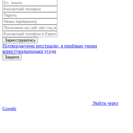
Зареєструватись
Підтверджуючи реєстрацію, я приймаю умови
користувальницької угоди
Закрити
Увійти через
Google