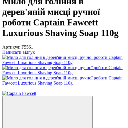
Мило для гоління в
дерев'яній мисці ручної
роботи Captain Fawcett
Luxurious Shaving Soap 110g
Артикул:
F5561
Написати відгук
Новинка