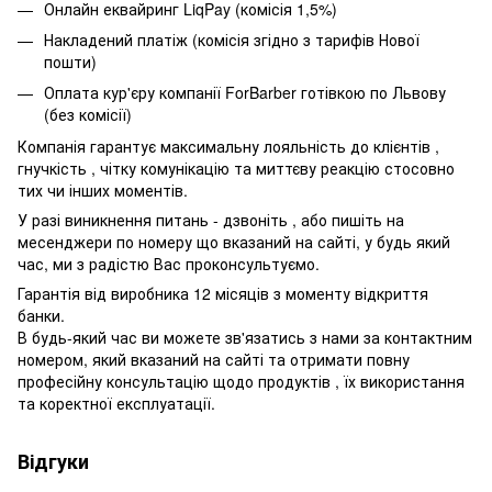
Онлайн еквайринг LiqPay (комісія 1,5%)
Накладений платіж (комісія згідно з тарифів Нової
пошти)
Оплата кур'єру компанії ForBarber готівкою по Львову
(без комісії)
Компанія гарантує максимальну лояльність до клієнтів ,
гнучкість , чітку комунікацію та миттєву реакцію стосовно
тих чи інших моментів.
У разі виникнення питань - дзвоніть , або пишіть на
месенджери по номеру що вказаний на сайті, у будь який
час, ми з радістю Вас проконсультуємо.
Гарантія від виробника 12 місяців з моменту відкриття
банки.
В будь-який час ви можете зв'язатись з нами за контактним
номером, який вказаний на сайті та отримати повну
професійну консультацію щодо продуктів , їх використання
та коректної експлуатації.
Відгуки