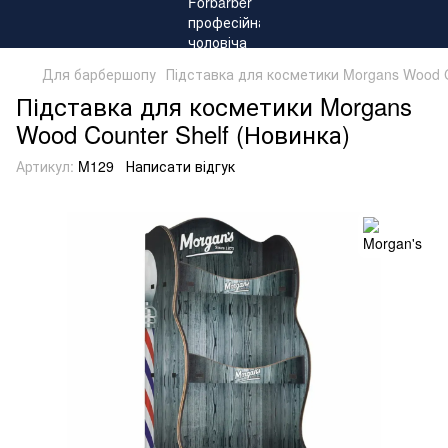
Для барбершопу
Підставка для косметики Morgans Wood C
Підставка для косметики Morgans
Wood Counter Shelf (Новинка)
Артикул:
M129
Написати відгук