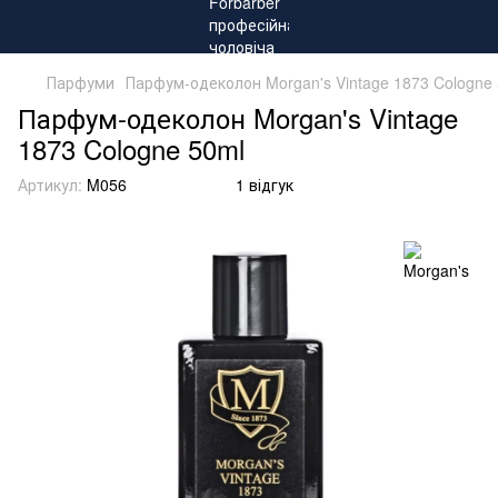
Парфуми
Парфум-одеколон Morgan's Vintage 1873 Cologne
Парфум-одеколон Morgan's Vintage
1873 Cologne 50ml
Артикул:
M056
1 відгук