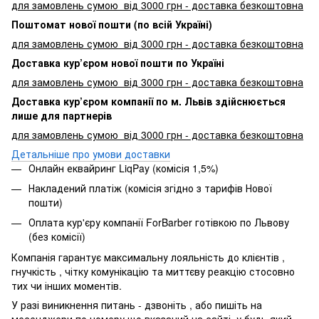
для замовлень сумою від 3000
грн - доставка безкоштовна
Поштомат нової пошти (по всій Україні)
для замовлень сумою від 3000 грн - доставка безкоштовна
Доставка кур’єром нової пошти по Україні
для замовлень сумою від 3000 грн - доставка безкоштовна
Доставка кур’єром компанії по м. Львів здійснюється
лише для партнерів
для замовлень сумою від 3000 грн - доставка безкоштовна
Детальніше про умови доставки
Онлайн еквайринг LiqPay (комісія 1,5%)
Накладений платіж (комісія згідно з тарифів Нової
пошти)
Оплата кур'єру компанії ForBarber готівкою по Львову
(без комісії)
Компанія гарантує максимальну лояльність до клієнтів ,
гнучкість , чітку комунікацію та миттєву реакцію стосовно
тих чи інших моментів.
У разі виникнення питань - дзвоніть , або пишіть на
месенджери по номеру що вказаний на сайті, у будь який