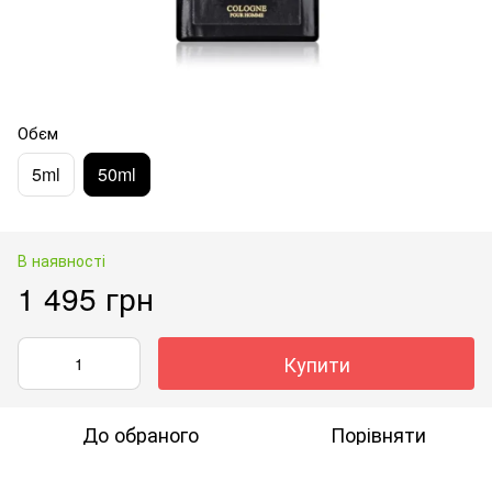
Обєм
5ml
50ml
В наявності
1 495 грн
Купити
До обраного
Порівняти