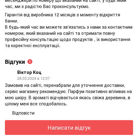
час, ми з радістю Вас проконсультуємо.
Гарантія від виробника 12 місяців з моменту відкриття
банки.
В будь-який час ви можете зв'язатись з нами за контактним
номером, який вказаний на сайті та отримати повну
професійну консультацію щодо продуктів , їх використання
та коректної експлуатації.
Відгуки
1
Віктор Коц
28.03.2024 в 12:07
Замовив на сайті, перенабрали для уточнення доставки,
сервіс магазину рекомендую. Парфум позитивно впливає на
мою шкіру. В ароматі відчувається якась свіжа деревина, в
цілому мені все сподобалось.
Відповісти
Написати відгук