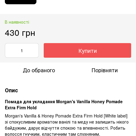
В наявності
430 грн
Купити
До обраного
Порівняти
Опис
Помада для укладання Morgan's Vanilla Honey Pomade
Extra Firm Hold
Morgan's Vanilla & Honey Pomade Extra Firm Hold [White label]
зі спокусливим ароматом ванілі та меду не залишить нікого
байдужим, дарує відчуття спокою та впевненості. Робить
волосся гнучким, еластичним там слухняним.