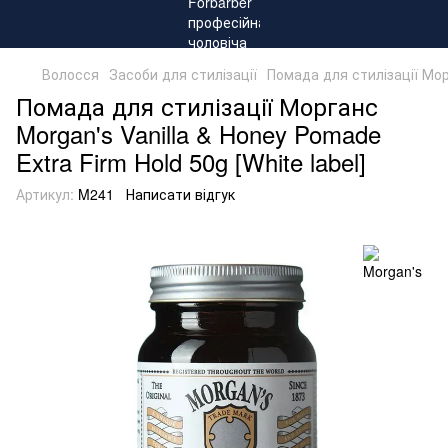
Волосся
Засоби для стилізації
Помада для стилізації Морг
Помада для стилізації Морганс
Morgan's Vanilla & Honey Pomade
Extra Firm Hold 50g [White label]
Артикул:
M241
Написати відгук