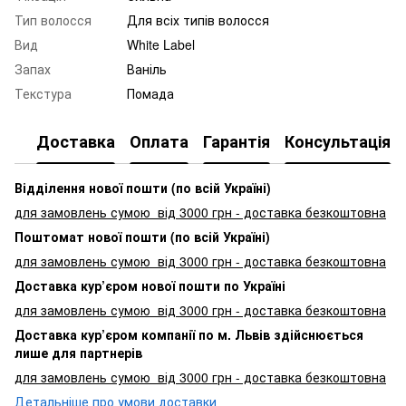
Тип волосся
Для всіх типів волосся
Вид
White Label
Запах
Ваніль
Текстура
Помада
Доставка
Оплата
Гарантія
Консультація
Відділення нової пошти (по всій Україні)
для замовлень сумою від 3000
грн - доставка безкоштовна
Поштомат нової пошти (по всій Україні)
для замовлень сумою від 3000 грн - доставка безкоштовна
Доставка кур’єром нової пошти по Україні
для замовлень сумою від 3000 грн - доставка безкоштовна
Доставка кур’єром компанії по м. Львів здійснюється
лише для партнерів
для замовлень сумою від 3000 грн - доставка безкоштовна
Детальніше про умови доставки