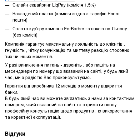
Онлайн еквайринг LiqPay (комісія 1,5%)
Накладений платіж (комісія згідно з тарифів Нової
пошти)
Оплата кур'єру компанії ForBarber готівкою по Львову
(без комісії)
Компанія гарантує максимальну лояльність до клієнтів ,
гнучкість , чітку комунікацію та миттєву реакцію стосовно
тих чи інших моментів.
У разі виникнення питань - дзвоніть , або пишіть на
месенджери по номеру що вказаний на сайті, у будь який
час, ми з радістю Вас проконсультуємо.
Гарантія від виробника 12 місяців з моменту відкриття
банки.
В будь-який час ви можете зв'язатись з нами за контактним
номером, який вказаний на сайті та отримати повну
професійну консультацію щодо продуктів , їх використання
та коректної експлуатації.
Відгуки