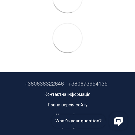
+380638322646
+380673954135
Контактна інформація
Повна версія сайту
Мапа сайту
Укр
Рус