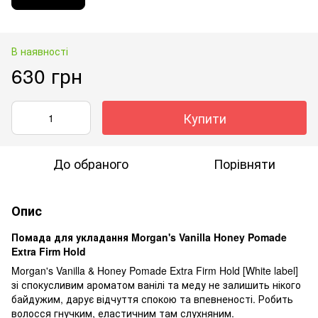
В наявності
630 грн
Купити
До обраного
Порівняти
Опис
Помада для укладання Morgan's Vanilla Honey Pomade
Extra Firm Hold
Morgan's Vanilla & Honey Pomade Extra Firm Hold [White label]
зі спокусливим ароматом ванілі та меду не залишить нікого
байдужим, дарує відчуття спокою та впевненості. Робить
волосся гнучким, еластичним там слухняним.