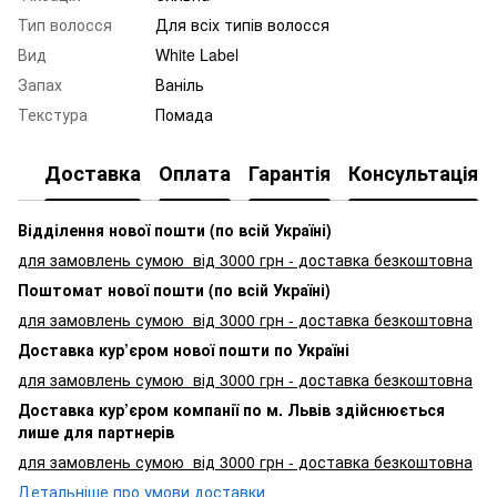
Тип волосся
Для всіх типів волосся
Вид
White Label
Запах
Ваніль
Текстура
Помада
Доставка
Оплата
Гарантія
Консультація
Відділення нової пошти (по всій Україні)
для замовлень сумою від 3000
грн - доставка безкоштовна
Поштомат нової пошти (по всій Україні)
для замовлень сумою від 3000 грн - доставка безкоштовна
Доставка кур’єром нової пошти по Україні
для замовлень сумою від 3000 грн - доставка безкоштовна
Доставка кур’єром компанії по м. Львів здійснюється
лише для партнерів
для замовлень сумою від 3000 грн - доставка безкоштовна
Детальніше про умови доставки