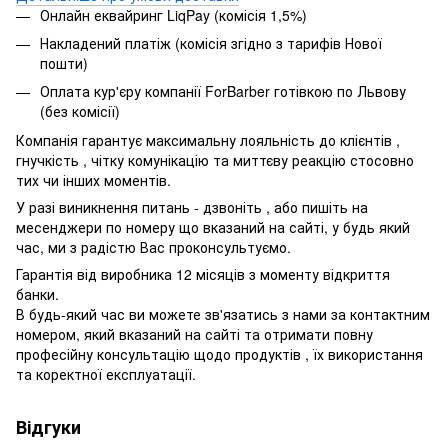
Онлайн еквайринг LiqPay (комісія 1,5%)
Накладений платіж (комісія згідно з тарифів Нової
пошти)
Оплата кур'єру компанії ForBarber готівкою по Львову
(без комісії)
Компанія гарантує максимальну лояльність до клієнтів ,
гнучкість , чітку комунікацію та миттєву реакцію стосовно
тих чи інших моментів.
У разі виникнення питань - дзвоніть , або пишіть на
месенджери по номеру що вказаний на сайті, у будь який
час, ми з радістю Вас проконсультуємо.
Гарантія від виробника 12 місяців з моменту відкриття
банки.
В будь-який час ви можете зв'язатись з нами за контактним
номером, який вказаний на сайті та отримати повну
професійну консультацію щодо продуктів , їх використання
та коректної експлуатації.
Відгуки