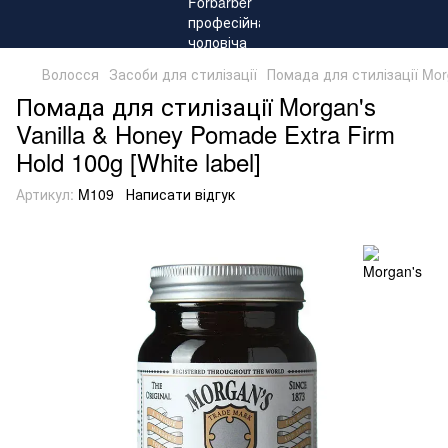
Волосся
Засоби для стилізації
Помада для стилізації Morg
Помада для стилізації Morgan's
Vanilla & Honey Pomade Extra Firm
Hold 100g [White label]
Артикул:
M109
Написати відгук