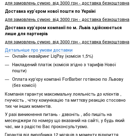
для замовлень сумою від 3000 грн - доставка безкоштовна
Доставка кур’єром нової пошти по Україні
для замовлень сумою від 3000 грн - доставка безкоштовна
Доставка кур’єром компанії по м. Львів здійснюється
лише для партнерів
для замовлень сумою від 3000 грн - доставка безкоштовна
Детальніше про умови доставки
Онлайн еквайринг LiqPay (комісія 1,5%)
Накладений платіж (комісія згідно з тарифів Нової
пошти)
Оплата кур'єру компанії ForBarber готівкою по Львову
(без комісії)
Компанія гарантує максимальну лояльність до клієнтів ,
гнучкість , чітку комунікацію та миттєву реакцію стосовно
тих чи інших моментів.
У разі виникнення питань - дзвоніть , або пишіть на
месенджери по номеру що вказаний на сайті, у будь який
час, ми з радістю Вас проконсультуємо.
Гарантія від виробника 12 місяців з моменту відкриття