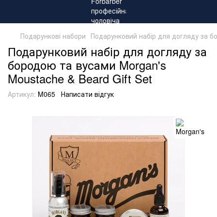
Подарункові набори
Подарунковий набір для догляду за бо
Подарунковий набір для догляду за
бородою та вусами Morgan's
Moustache & Beard Gift Set
Артикул:
M065
Написати відгук