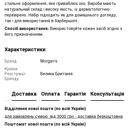
стильне оформлення, яке приваблює око. Вироби мають
натуральний склад і високу якість, їх дерматологічно
перевірено. Набір підходить як для домашнього догляду,
так і для використання в барбершопі.
Спосіб використання:
Використовуйте кожен засіб згідно з
його призначенням.
Характеристики
Бренд
Morgan's
Країна
Реєстрації
Велика Британія
Бренду
Доставка
Оплата
Гарантія
Консультація
Відділення нової пошти (по всій Україні)
для замовлень сумою від 3000
грн - доставка безкоштовна
Поштомат нової пошти (по всій Україні)