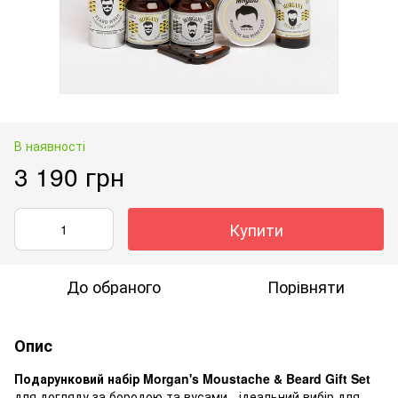
В наявності
3 190 грн
Купити
До обраного
Порівняти
Опис
Подарунковий набір Morgan's Moustache & Beard Gift Set
для догляду за бородою та вусами - ідеальний вибір для