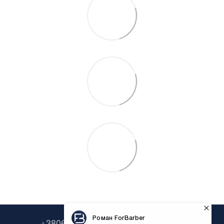
+380638322646
+380673954135