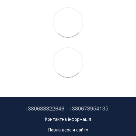
+380638322646
+380673954135
Контактна інформація
Повна версія сайту