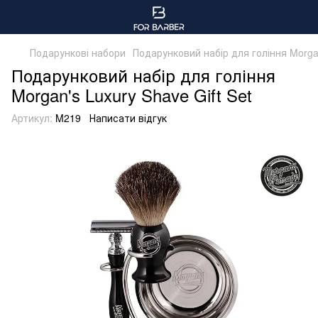
Подарункові набори
Подарунковий набір для гоління Morgan
Подарунковий набір для гоління
Morgan's Luxury Shave Gift Set
Артикул:
M219
Написати відгук