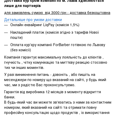
Доставка кур’єром компанії по м. Львів здійснюється
лише для партнерів
для замовлень сумою від 3000 грн - доставка безкоштовна
Детальніше про умови доставки
Онлайн еквайринг LiqPay (комісія 1,5%)
Накладений платіж (комісія згідно з тарифів Нової
пошти)
Оплата кур'єру компанії ForBarber готівкою по Львову
(без комісії)
Компанія гарантує максимальну лояльність до клієнтів ,
гнучкість , чітку комунікацію та миттєву реакцію стосовно
тих чи інших моментів.
У разі виникнення питань - дзвоніть , або пишіть на
месенджери по номеру що вказаний на сайті, у будь який
час, ми з радістю Вас проконсультуємо.
Гарантія від виробника 12 місяців з моменту відкриття
банки.
В будь-який час ви можете зв'язатись з нами за контактним
номером, який вказаний на сайті та отримати повну
професійну консультацію щодо продуктів , їх використання