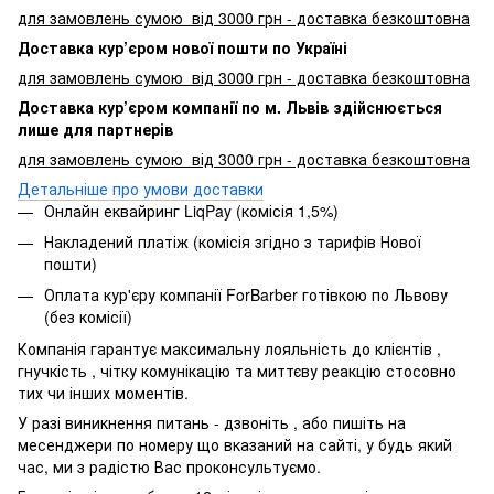
для замовлень сумою від 3000 грн - доставка безкоштовна
Доставка кур’єром нової пошти по Україні
для замовлень сумою від 3000 грн - доставка безкоштовна
Доставка кур’єром компанії по м. Львів здійснюється
лише для партнерів
для замовлень сумою від 3000 грн - доставка безкоштовна
Детальніше про умови доставки
Онлайн еквайринг LiqPay (комісія 1,5%)
Накладений платіж (комісія згідно з тарифів Нової
пошти)
Оплата кур'єру компанії ForBarber готівкою по Львову
(без комісії)
Компанія гарантує максимальну лояльність до клієнтів ,
гнучкість , чітку комунікацію та миттєву реакцію стосовно
тих чи інших моментів.
У разі виникнення питань - дзвоніть , або пишіть на
месенджери по номеру що вказаний на сайті, у будь який
час, ми з радістю Вас проконсультуємо.