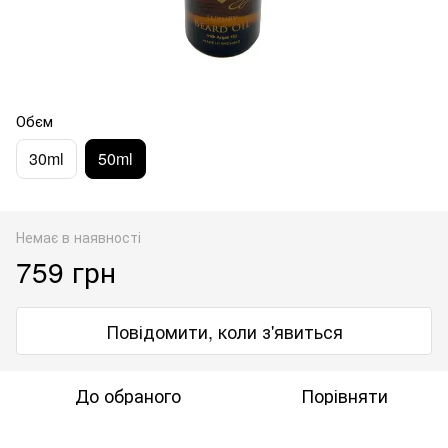
Обєм
30ml
50ml
Немає в наявності
759 грн
Повідомити, коли з'явиться
До обраного
Порівняти