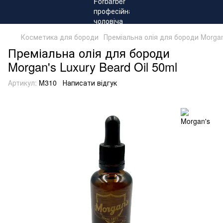
Косметика для бороди
Преміальна олія для бороди Morgan'
Преміальна олія для бороди
Morgan's Luxury Beard Oil 50ml
Артикул:
M310
Написати відгук