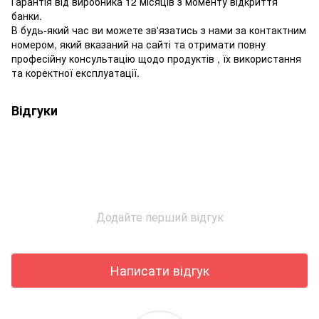
Гарантія від виробника 12 місяців з моменту відкриття
банки.
В будь-який час ви можете зв'язатись з нами за контактним
номером, який вказаний на сайті та отримати повну
професійну консультацію щодо продуктів , їх використання
та коректної експлуатації.
Відгуки
Додайте перший відгук
Написати відгук