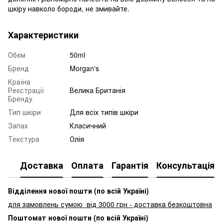
шкіру навколо бороди, не змивайте.
Характеристики
Обєм
50ml
Бренд
Morgan's
Країна
Реєстрації
Велика Британія
Бренду
Тип шкіри
Для всіх типів шкіри
Запах
Класичний
Текстура
Олія
Доставка
Оплата
Гарантія
Консультація
Відділення нової пошти (по всій Україні)
для замовлень сумою від 3000
грн - доставка безкоштовна
Поштомат нової пошти (по всій Україні)