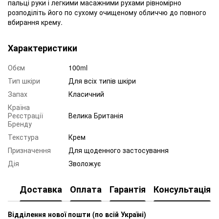
пальці руки і легкими масажними рухами рівномірно
розподіліть його по сухому очищеному обличчю до повного
вбирання крему.
Характеристики
Обєм
100ml
Тип шкіри
Для всіх типів шкіри
Запах
Класичний
Країна
Реєстрації
Велика Британія
Бренду
Текстура
Крем
Призначення
Для щоденного застосування
Дія
Зволожує
Доставка
Оплата
Гарантія
Консультація
Відділення нової пошти (по всій Україні)