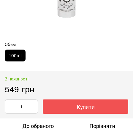
Обєм
100ml
В наявності
549 грн
Купити
До обраного
Порівняти