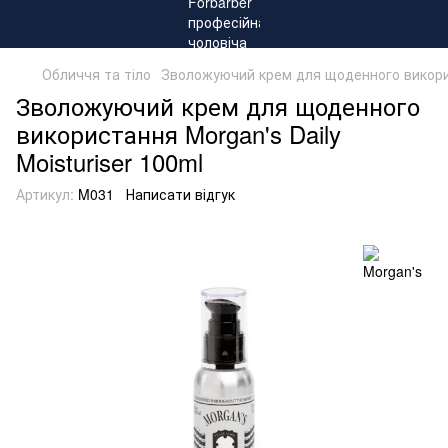
Обличчя та тіло
Зволожуючий крем для щоденного використ
Зволожуючий крем для щоденного
використання Morgan's Daily
Moisturiser 100ml
Артикул:
M031
Написати відгук