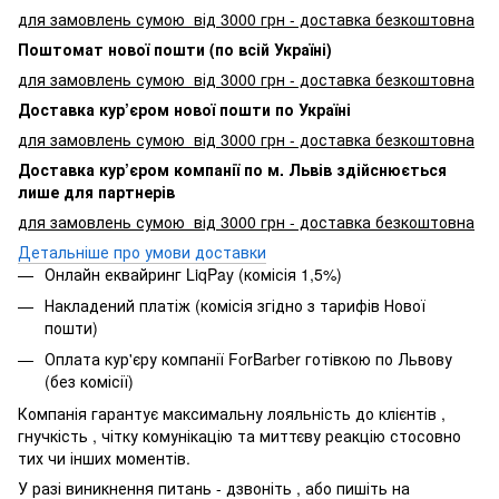
для замовлень сумою від 3000
грн - доставка безкоштовна
Поштомат нової пошти (по всій Україні)
для замовлень сумою від 3000 грн - доставка безкоштовна
Доставка кур’єром нової пошти по Україні
для замовлень сумою від 3000 грн - доставка безкоштовна
Доставка кур’єром компанії по м. Львів здійснюється
лише для партнерів
для замовлень сумою від 3000 грн - доставка безкоштовна
Детальніше про умови доставки
Онлайн еквайринг LiqPay (комісія 1,5%)
Накладений платіж (комісія згідно з тарифів Нової
пошти)
Оплата кур'єру компанії ForBarber готівкою по Львову
(без комісії)
Компанія гарантує максимальну лояльність до клієнтів ,
гнучкість , чітку комунікацію та миттєву реакцію стосовно
тих чи інших моментів.
У разі виникнення питань - дзвоніть , або пишіть на