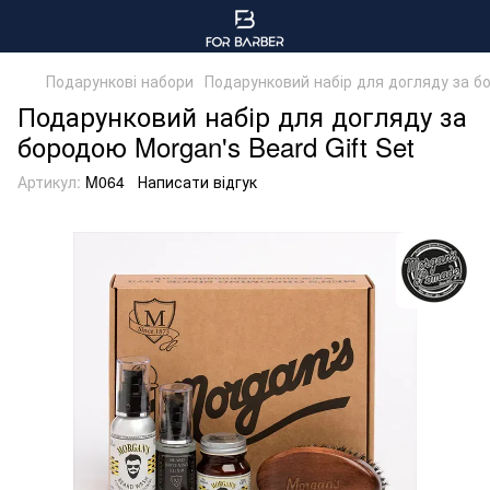
Подарункові набори
Подарунковий набір для догляду за бо
Подарунковий набір для догляду за
бородою Morgan's Beard Gift Set
Артикул:
M064
Написати відгук