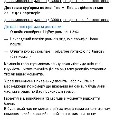
для замовлень сумою від 3000 грн - доставка безкоштовна
Доставка кур’єром компанії по м. Львів здійснюється
лише для партнерів
для замовлень сумою від 3000 грн - доставка безкоштовна
Детальніше про умови доставки
Онлайн еквайринг LiqPay (комісія 1,5%)
Накладений платіж (комісія згідно з тарифів Нової
пошти)
Оплата кур'єру компанії ForBarber готівкою по Львову
(без комісії)
Компанія гарантує максимальну лояльність до клієнтів ,
гнучкість , чітку комунікацію та миттєву реакцію стосовно
тих чи інших моментів.
У разі виникнення питань - дзвоніть , або пишіть на
месенджери по номеру що вказаний на сайті, у будь який
час, ми з радістю Вас проконсультуємо.
Гарантія від виробника 12 місяців з моменту відкриття
банки.
В будь-який час ви можете зв'язатись з нами за контактним
номером, який вказаний на сайті та отримати повну