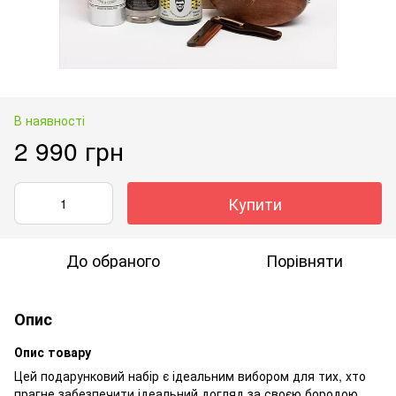
В наявності
2 990 грн
Купити
До обраного
Порівняти
Опис
Опис товару
Цей подарунковий набір є ідеальним вибором для тих, хто
прагне забезпечити ідеальний догляд за своєю бородою.