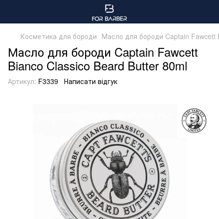
Косметика для бороди
Масло для бороди Captain Fawcett B
Масло для бороди Captain Fawcett
Bianco Classico Beard Butter 80ml
Артикул:
F3339
Написати відгук