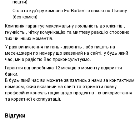
пошти)
Оплата кур'єру компанії ForBarber готівкою по Львову
(без комісії)
Компанія гарантує максимальну лояльність до клієнтів ,
гнучкість , чітку комунікацію та миттєву реакцію стосовно
тих чи інших моментів.
У разі виникнення питань - дзвоніть , або пишіть на
месенджери по номеру що вказаний на сайті, у будь який
час, ми з радістю Вас проконсультуємо.
Гарантія від виробника 12 місяців з моменту відкриття
банки.
В будь-який час ви можете зв'язатись з нами за контактним
номером, який вказаний на сайті та отримати повну
професійну консультацію щодо продуктів , їх використання
та коректної експлуатації.
Відгуки