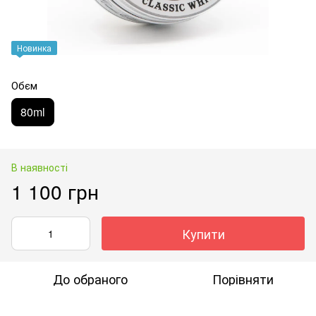
Новинка
Обєм
80ml
В наявності
1 100 грн
Купити
До обраного
Порівняти