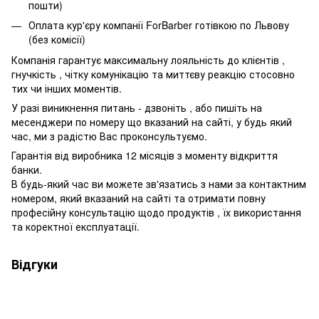
пошти)
Оплата кур'єру компанії ForBarber готівкою по Львову
(без комісії)
Компанія гарантує максимальну лояльність до клієнтів ,
гнучкість , чітку комунікацію та миттєву реакцію стосовно
тих чи інших моментів.
У разі виникнення питань - дзвоніть , або пишіть на
месенджери по номеру що вказаний на сайті, у будь який
час, ми з радістю Вас проконсультуємо.
Гарантія від виробника 12 місяців з моменту відкриття
банки.
В будь-який час ви можете зв'язатись з нами за контактним
номером, який вказаний на сайті та отримати повну
професійну консультацію щодо продуктів , їх використання
та коректної експлуатації.
Відгуки