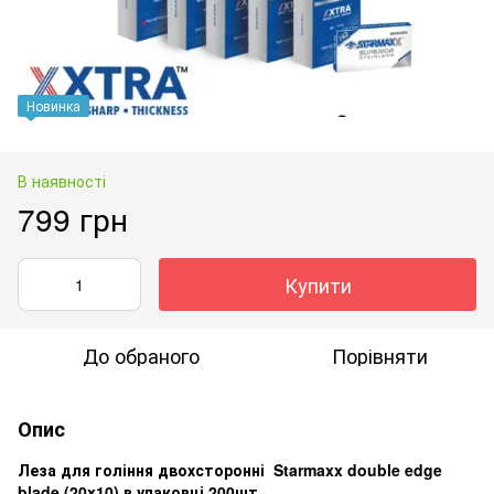
Новинка
В наявності
799 грн
Купити
До обраного
Порівняти
Опис
Леза для гоління двохсторонні Starmaxx double edge
blade (20x10) в упаковці 200шт