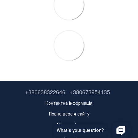
+380638322646
+380673954135
Контактна інформація
Повна версія сайту
Мапа сайту
Укр
Рус