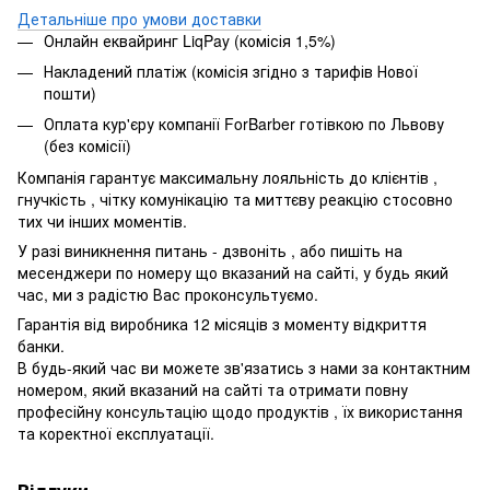
Детальніше про умови доставки
Онлайн еквайринг LiqPay (комісія 1,5%)
Накладений платіж (комісія згідно з тарифів Нової
пошти)
Оплата кур'єру компанії ForBarber готівкою по Львову
(без комісії)
Компанія гарантує максимальну лояльність до клієнтів ,
гнучкість , чітку комунікацію та миттєву реакцію стосовно
тих чи інших моментів.
У разі виникнення питань - дзвоніть , або пишіть на
месенджери по номеру що вказаний на сайті, у будь який
час, ми з радістю Вас проконсультуємо.
Гарантія від виробника 12 місяців з моменту відкриття
банки.
В будь-який час ви можете зв'язатись з нами за контактним
номером, який вказаний на сайті та отримати повну
професійну консультацію щодо продуктів , їх використання
та коректної експлуатації.