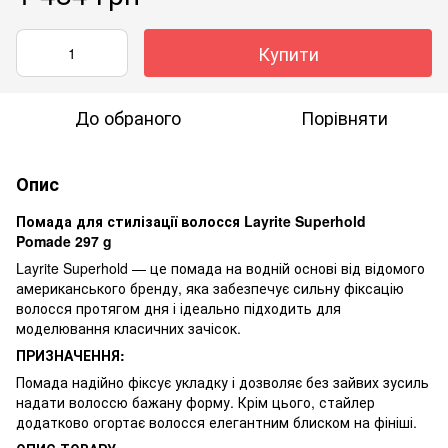
Купити
До обраного
Порівняти
Опис
Помада для стилізації волосся Layrite Superhold
Pomade 297 g
Layrite Superhold — це помада на водній основі від відомого
американського бренду, яка забезпечує сильну фіксацію
волосся протягом дня і ідеально підходить для
моделювання класичних зачісок.
ПРИЗНАЧЕННЯ:
Помада надійно фіксує укладку і дозволяє без зайвих зусиль
надати волоссю бажану форму. Крім цього, стайлер
додатково огортає волосся елегантним блиском на фініші.