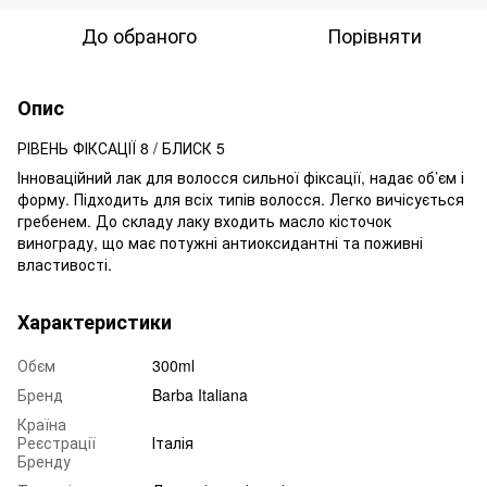
До обраного
Порівняти
Опис
РІВЕНЬ ФІКСАЦІЇ 8 / БЛИСК 5
Інноваційний лак для волосся сильної фіксації, надає об’єм і
форму. Підходить для всіх типів волосся. Легко вичісується
гребенем. До складу лаку входить масло кісточок
винограду, що має потужні антиоксидантні та поживні
властивості.
Характеристики
Обєм
300ml
Бренд
Barba Italiana
Країна
Реєстрації
Італія
Бренду