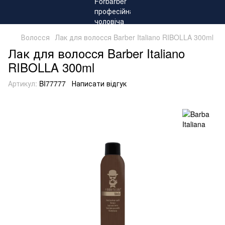
Волосся
Лак для волосcя Barber Italiano RIBOLLA 300ml
Лак для волосcя Barber Italiano
RIBOLLA 300ml
Артикул:
BI77777
Написати відгук