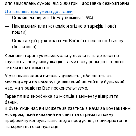
для замовлень сумою від 3000 грн - доставка безкоштовна
Детальніше про умови доставки
Онлайн еквайринг LiqPay (комісія 1,5%)
Накладений платіж (комісія згідно з тарифів Нової
пошти)
Оплата кур'єру компанії ForBarber готівкою по Львову
(без комісії)
Компанія гарантує максимальну лояльність до клієнтів ,
гнучкість , чітку комунікацію та миттєву реакцію стосовно
тих чи інших моментів.
У разі виникнення питань - дзвоніть , або пишіть на
месенджери по номеру що вказаний на сайті, у будь який
час, ми з радістю Вас проконсультуємо.
Гарантія від виробника 12 місяців з моменту відкриття
банки.
В будь-який час ви можете зв'язатись з нами за контактним
номером, який вказаний на сайті та отримати повну
професійну консультацію щодо продуктів , їх використання
та коректної експлуатації.