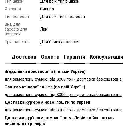
Тип шкіри
Для всіх типів шкіри
Фіксація
Сильна
Тип волосся
Для всіх типів волосся
Вид для
засобів для
Лак
волосся
Призначення
Для блиску волосся
Доставка
Оплата
Гарантія
Консультація
Відділення нової пошти (по всій Україні)
для замовлень сумою від 3000
грн - доставка безкоштовна
Поштомат нової пошти (по всій Україні)
для замовлень сумою від 3000 грн - доставка безкоштовна
Доставка кур’єром нової пошти по Україні
для замовлень сумою від 3000 грн - доставка безкоштовна
Доставка кур’єром компанії по м. Львів здійснюється
лише для партнерів