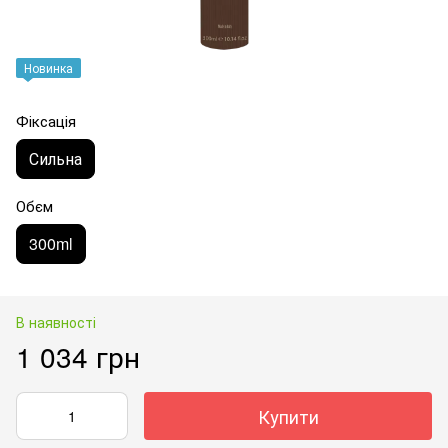
Новинка
Фіксація
Сильна
Обєм
300ml
В наявності
1 034 грн
Купити