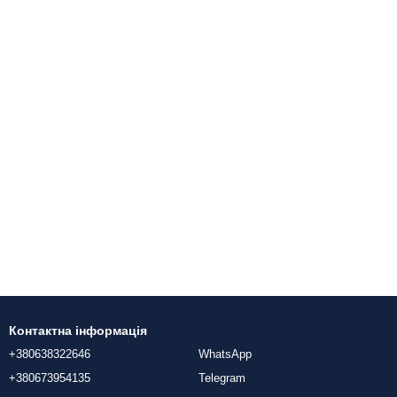
Контактна інформація
+380638322646
WhatsApp
+380673954135
Telegram