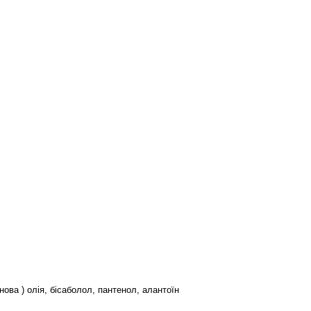
нова ) олія, бісаболол, пантенол, алантоїн