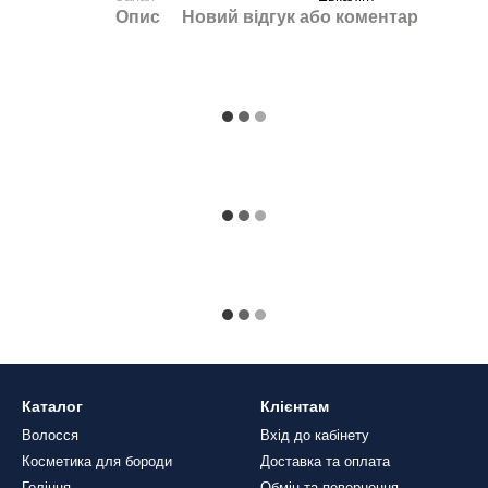
Опис
Новий відгук або коментар
Каталог
Клієнтам
Волосся
Вхід до кабінету
Косметика для бороди
Доставка та оплата
Гоління
Обмін та повернення