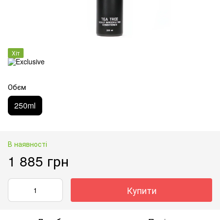
Хіт
Обєм
250ml
В наявності
1 885 грн
Купити