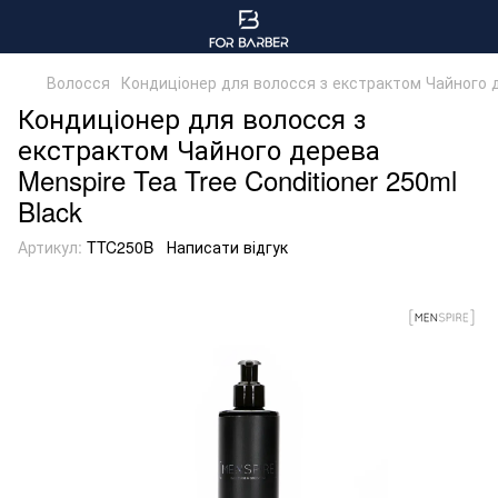
Волосся
Кондиціонер для волосся з екстрактом Чайного де
Кондиціонер для волосся з
екстрактом Чайного дерева
Menspire Tea Tree Conditioner 250ml
Black
Артикул:
TTC250B
Написати відгук