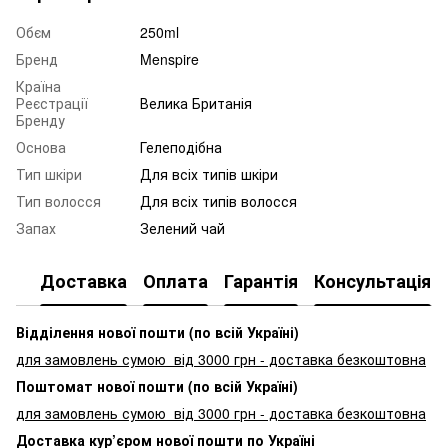
Обєм
250ml
Бренд
Menspire
Країна
Реєстрації
Велика Британія
Бренду
Основа
Гелеподібна
Тип шкіри
Для всіх типів шкіри
Тип волосся
Для всіх типів волосся
Запах
Зелений чай
Доставка
Оплата
Гарантія
Консультація
Відділення нової пошти (по всій Україні)
для замовлень сумою від 3000
грн - доставка безкоштовна
Поштомат нової пошти (по всій Україні)
для замовлень сумою від 3000 грн - доставка безкоштовна
Доставка кур’єром нової пошти по Україні