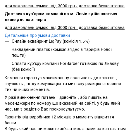
для замовлень сумою від 3000 грн - доставка безкоштовна
Доставка кур’єром компанії по м. Львів здійснюється
лише для партнерів
для замовлень сумою від 3000 грн - доставка безкоштовна
Детальніше про умови доставки
Онлайн еквайринг LiqPay (комісія 1,5%)
Накладений платіж (комісія згідно з тарифів Нової
пошти)
Оплата кур'єру компанії ForBarber готівкою по Львову
(без комісії)
Компанія гарантує максимальну лояльність до клієнтів ,
гнучкість , чітку комунікацію та миттєву реакцію стосовно
тих чи інших моментів.
У разі виникнення питань - дзвоніть , або пишіть на
месенджери по номеру що вказаний на сайті, у будь який
час, ми з радістю Вас проконсультуємо.
Гарантія від виробника 12 місяців з моменту відкриття
банки.
В будь-який час ви можете зв'язатись з нами за контактним