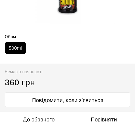
Обєм
500ml
Немає в наявності
360 грн
Повідомити, коли з'явиться
До обраного
Порівняти