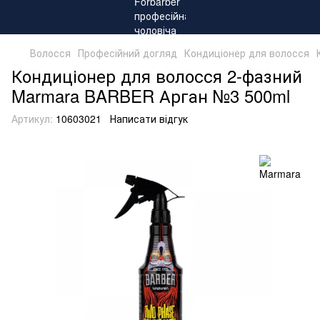
Волосся
Професійний догляд
Кондиціонер для волосся
Кондиціонер для волосся 2-фазний
Marmara BARBER Арган №3 500ml
Артикул:
10603021
Написати відгук