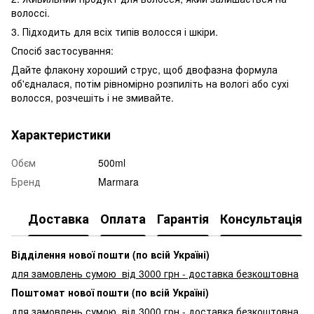
волоссі.
3. Підходить для всіх типів волосся і шкіри.
Спосіб застосування:
Дайте флакону хороший струс, щоб двофазна формула
об'єдналася, потім рівномірно розпиліть на вологі або сухі
волосся, розчешіть і не змивайте.
Характеристики
Обєм
500ml
Бренд
Marmara
Доставка
Оплата
Гарантія
Консультація
Відділення нової пошти (по всій Україні)
для замовлень сумою від 3000
грн - доставка безкоштовна
Поштомат нової пошти (по всій Україні)
для замовлень сумою від 3000 грн - доставка безкоштовна