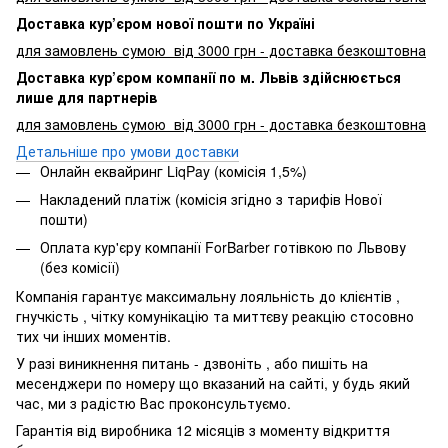
Доставка кур’єром нової пошти по Україні
для замовлень сумою від 3000 грн - доставка безкоштовна
Доставка кур’єром компанії по м. Львів здійснюється
лише для партнерів
для замовлень сумою від 3000 грн - доставка безкоштовна
Детальніше про умови доставки
Онлайн еквайринг LiqPay (комісія 1,5%)
Накладений платіж (комісія згідно з тарифів Нової
пошти)
Оплата кур'єру компанії ForBarber готівкою по Львову
(без комісії)
Компанія гарантує максимальну лояльність до клієнтів ,
гнучкість , чітку комунікацію та миттєву реакцію стосовно
тих чи інших моментів.
У разі виникнення питань - дзвоніть , або пишіть на
месенджери по номеру що вказаний на сайті, у будь який
час, ми з радістю Вас проконсультуємо.
Гарантія від виробника 12 місяців з моменту відкриття