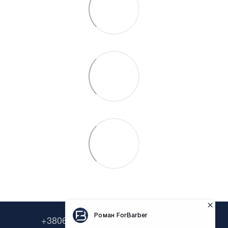
+380638322646
+380673954135