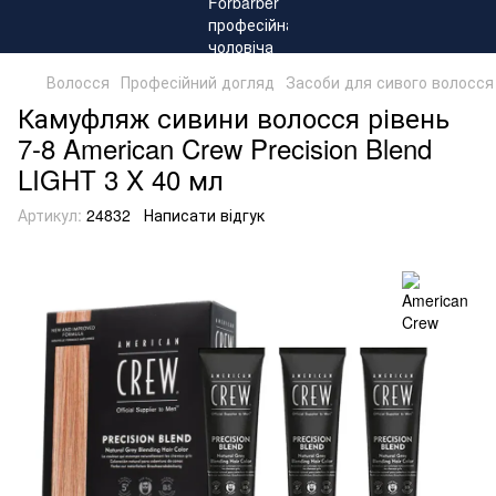
Волосся
Професійний догляд
Засоби для сивого волосся
Камуфляж сивини волосся рівень
7-8 American Crew Precision Blend
LIGHT 3 X 40 мл
Артикул:
24832
Написати відгук