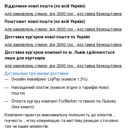
Відділення нової пошти (по всій Україні)
для замовлень сумою від 3000
грн - доставка безкоштовна
Поштомат нової пошти (по всій Україні)
для замовлень сумою від 3000 грн - доставка безкоштовна
Доставка кур’єром нової пошти по Україні
для замовлень сумою від 3000 грн - доставка безкоштовна
Доставка кур’єром компанії по м. Львів здійснюється
лише для партнерів
для замовлень сумою від 3000 грн - доставка безкоштовна
Детальніше про умови доставки
Онлайн еквайринг LiqPay (комісія 1,5%)
Накладений платіж (комісія згідно з тарифів Нової
пошти)
Оплата кур'єру компанії ForBarber готівкою по Львову
(без комісії)
Компанія гарантує максимальну лояльність до клієнтів ,
гнучкість , чітку комунікацію та миттєву реакцію стосовно
тих чи інших моментів.