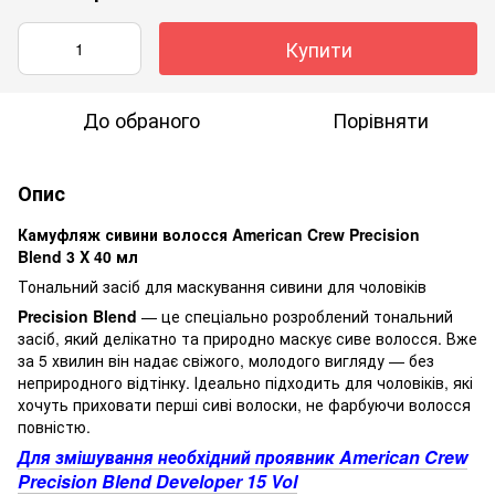
Купити
До обраного
Порівняти
Опис
Камуфляж сивини волосся American Crew Precision
Blend 3 X 40 мл
Тональний засіб для маскування сивини для чоловіків
Precision Blend
— це спеціально розроблений тональний
засіб, який делікатно та природно маскує сиве волосся. Вже
за 5 хвилин він надає свіжого, молодого вигляду — без
неприродного відтінку. Ідеально підходить для чоловіків, які
хочуть приховати перші сиві волоски, не фарбуючи волосся
повністю.
Для змішування необхідний проявник American Crew
Precision Blend Developer 15 Vol