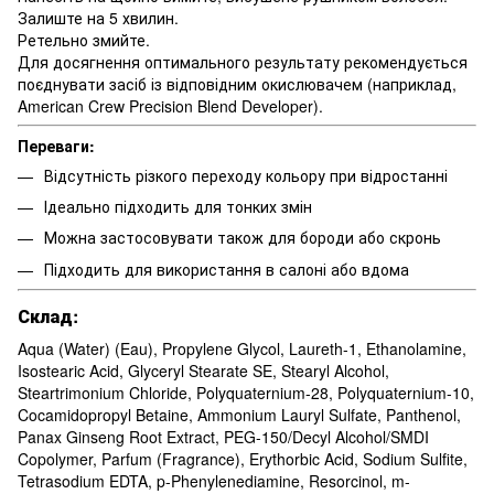
Залиште на 5 хвилин.
Ретельно змийте.
Для досягнення оптимального результату рекомендується
поєднувати засіб із відповідним окислювачем (наприклад,
American Crew Precision Blend Developer).
Переваги:
Відсутність різкого переходу кольору при відростанні
Ідеально підходить для тонких змін
Можна застосовувати також для бороди або скронь
Підходить для використання в салоні або вдома
Склад:
Aqua (Water) (Eau), Propylene Glycol, Laureth-1, Ethanolamine,
Isostearic Acid, Glyceryl Stearate SE, Stearyl Alcohol,
Steartrimonium Chloride, Polyquaternium-28, Polyquaternium-10,
Cocamidopropyl Betaine, Ammonium Lauryl Sulfate, Panthenol,
Panax Ginseng Root Extract, PEG-150/Decyl Alcohol/SMDI
Copolymer, Parfum (Fragrance), Erythorbic Acid, Sodium Sulfite,
Tetrasodium EDTA, p-Phenylenediamine, Resorcinol, m-