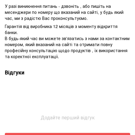
У разі виникнення питань - дзвоніть , або пишіть на
месенджери по номеру що вказаний на сайті, у будь який
час, ми з радістю Вас проконсультуємо.
Гарантія від виробника 12 місяців з моменту відкриття
банки.
В будь-який час ви можете зв'язатись з нами за контактним
номером, який вказаний на сайті та отримати повну
професійну консультацію щодо продуктів , їх використання
та коректної експлуатації.
Відгуки
Додайте перший відгук