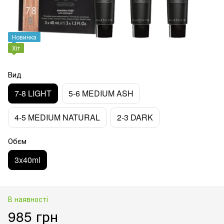
Новинка
Хіт
Вид
7-8 LIGHT
5-6 MEDIUM ASH
4-5 MEDIUM NATURAL
2-3 DARK
Обєм
3x40ml
В наявності
985 грн