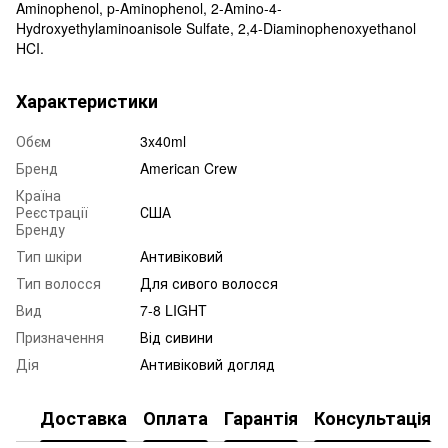
Aminophenol, p-Aminophenol, 2-Amino-4-
Hydroxyethylaminoanisole Sulfate, 2,4-Diaminophenoxyethanol
HCI.
Характеристики
Обєм
3x40ml
Бренд
American Crew
Країна
Реєстрації
США
Бренду
Тип шкіри
Антивіковий
Тип волосся
Для сивого волосся
Вид
7-8 LIGHT
Призначення
Від сивини
Дія
Антивіковий догляд
Доставка
Оплата
Гарантія
Консультація