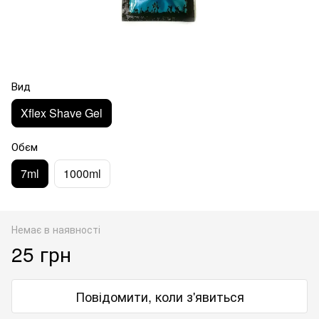
Вид
Xflex Shave Gel
Обєм
7ml
1000ml
Немає в наявності
25 грн
Повідомити, коли з'явиться