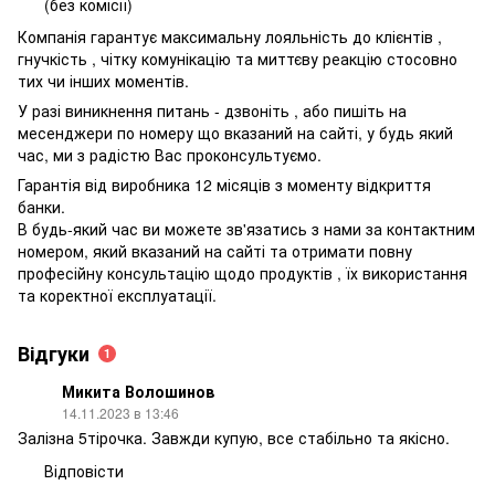
(без комісії)
Компанія гарантує максимальну лояльність до клієнтів ,
гнучкість , чітку комунікацію та миттєву реакцію стосовно
тих чи інших моментів.
У разі виникнення питань - дзвоніть , або пишіть на
месенджери по номеру що вказаний на сайті, у будь який
час, ми з радістю Вас проконсультуємо.
Гарантія від виробника 12 місяців з моменту відкриття
банки.
В будь-який час ви можете зв'язатись з нами за контактним
номером, який вказаний на сайті та отримати повну
професійну консультацію щодо продуктів , їх використання
та коректної експлуатації.
Відгуки
1
Микита Волошинов
14.11.2023 в 13:46
Залізна 5тірочка. Завжди купую, все стабільно та якісно.
Відповісти