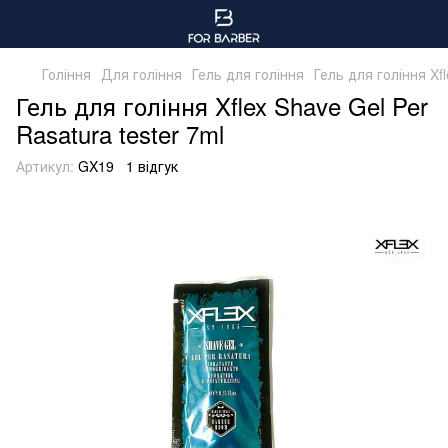
Гоління
Для гоління
Гель для гоління
Гель для гоління Xfl
Гель для гоління Xflex Shave Gel Per
Rasatura tester 7ml
Артикул:
GX19
1 відгук