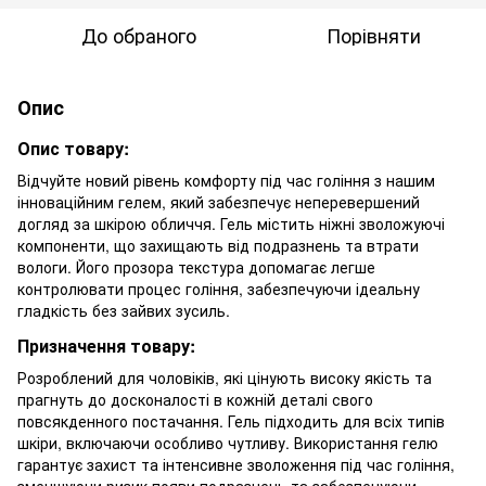
До обраного
Порівняти
Опис
Опис товару:
Відчуйте новий рівень комфорту під час гоління з нашим
інноваційним гелем, який забезпечує неперевершений
догляд за шкірою обличчя. Гель містить ніжні зволожуючі
компоненти, що захищають від подразнень та втрати
вологи. Його прозора текстура допомагає легше
контролювати процес гоління, забезпечуючи ідеальну
гладкість без зайвих зусиль.
Призначення товару:
Розроблений для чоловіків, які цінують високу якість та
прагнуть до досконалості в кожній деталі свого
повсякденного постачання. Гель підходить для всіх типів
шкіри, включаючи особливо чутливу. Використання гелю
гарантує захист та інтенсивне зволоження під час гоління,
зменшуючи ризик появи подразнень та забезпечуючи