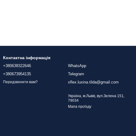
Контактна інформація
+380638322646
WhatsApp
+380673954135
Telegram
xflex.luxina.tilda@gmail.com
Передзвонити вам?
Україна, м.Львів, вул.Зелена 151,
79034
Мапа проїзду