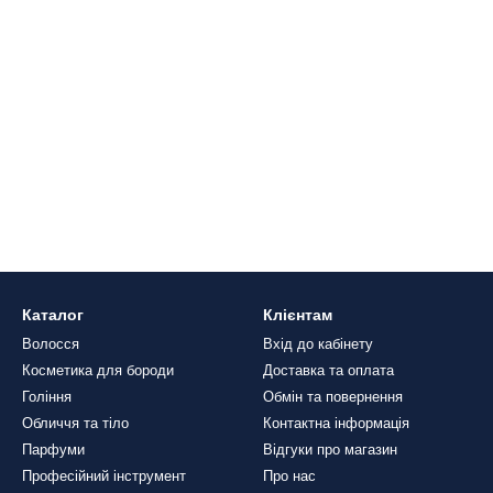
Каталог
Клієнтам
Волосся
Вхід до кабінету
Косметика для бороди
Доставка та оплата
Гоління
Обмін та повернення
Обличчя та тіло
Контактна інформація
Парфуми
Відгуки про магазин
Професійний інструмент
Про нас