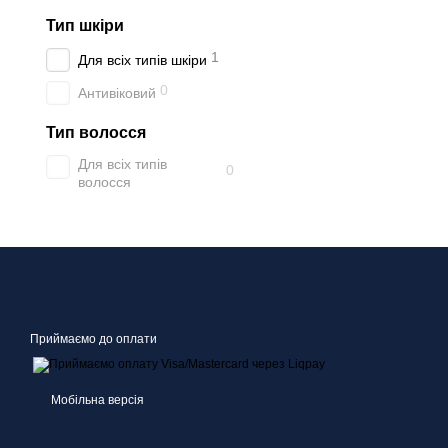
Тип шкіри
1
Для всіх типів шкіри
0
Антивіковий
Тип волосся
Для всіх типів
0
волосся
Приймаємо до оплати
Мобільна версія