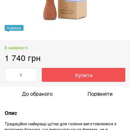
Новинка
В наявності
1 740 грн
Купити
До обраного
Порівняти
Опис
Традиційно найкращі щітки для гоління виготовлялися з
волосини борсука, що вирощується на фермах, не в