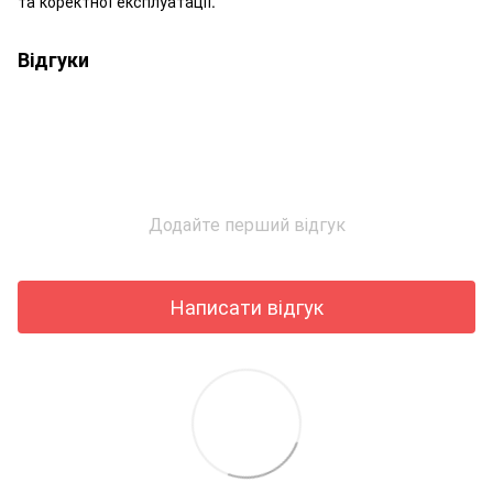
та коректної експлуатації.
Відгуки
Додайте перший відгук
Написати відгук