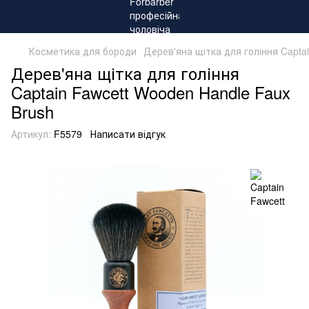
Косметика для бороди
Дерев'яна щітка для гоління Capta
Дерев'яна щітка для гоління
Captain Fawcett Wooden Handle Faux
Brush
Артикул:
F5579
Написати відгук