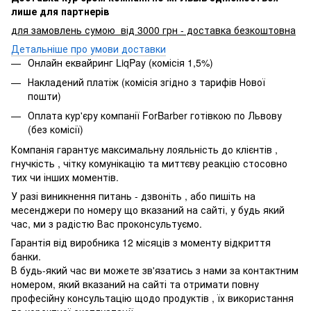
лише для партнерів
для замовлень сумою від 3000 грн - доставка безкоштовна
Детальніше про умови доставки
Онлайн еквайринг LiqPay (комісія 1,5%)
Накладений платіж (комісія згідно з тарифів Нової
пошти)
Оплата кур'єру компанії ForBarber готівкою по Львову
(без комісії)
Компанія гарантує максимальну лояльність до клієнтів ,
гнучкість , чітку комунікацію та миттєву реакцію стосовно
тих чи інших моментів.
У разі виникнення питань - дзвоніть , або пишіть на
месенджери по номеру що вказаний на сайті, у будь який
час, ми з радістю Вас проконсультуємо.
Гарантія від виробника 12 місяців з моменту відкриття
банки.
В будь-який час ви можете зв'язатись з нами за контактним
номером, який вказаний на сайті та отримати повну
професійну консультацію щодо продуктів , їх використання