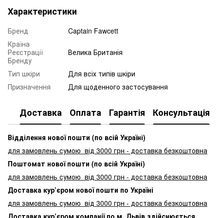
Характеристики
Бренд
Captain Fawcett
Країна
Реєстрації
Велика Британія
Бренду
Тип шкіри
Для всіх типів шкіри
Призначення
Для щоденного застосування
Доставка
Оплата
Гарантія
Консультація
Відділення нової пошти (по всій Україні)
для замовлень сумою від 3000
грн - доставка безкоштовна
Поштомат нової пошти (по всій Україні)
для замовлень сумою від 3000 грн - доставка безкоштовна
Доставка кур’єром нової пошти по Україні
для замовлень сумою від 3000 грн - доставка безкоштовна
Доставка кур’єром компанії по м. Львів здійснюється