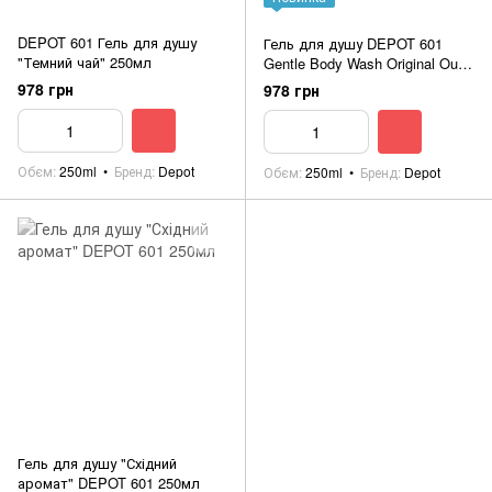
DEPOT 601 Гель для душу
Гель для душу DEPOT 601
"Темний чай" 250мл
Gentle Body Wash Original Oud
250ml
978 грн
978 грн
Обєм
250ml
Бренд
Depot
Обєм
250ml
Бренд
Depot
Гель для душу "Східний
аромат" DEPOT 601 250мл