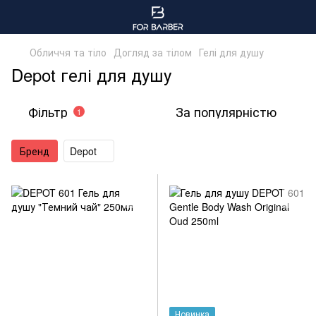
Обличчя та тіло
Догляд за тілом
Гелі для душу
Depot гелі для душу
Фільтр
За популярністю
1
Бренд
Depot
Новинка